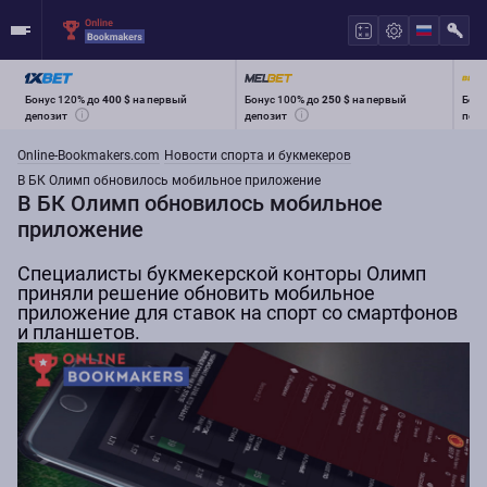
Бонус 120% до
400 $
на первый
Бонус 100% до
250 $
на первый
Бону
депозит
депозит
перв
Online-Bookmakers.com
Новости спорта и букмекеров
В БК Олимп обновилось мобильное приложение
В БК Олимп обновилось мобильное
приложение
Специалисты букмекерской конторы Олимп
приняли решение обновить мобильное
приложение для ставок на спорт со смартфонов
и планшетов.