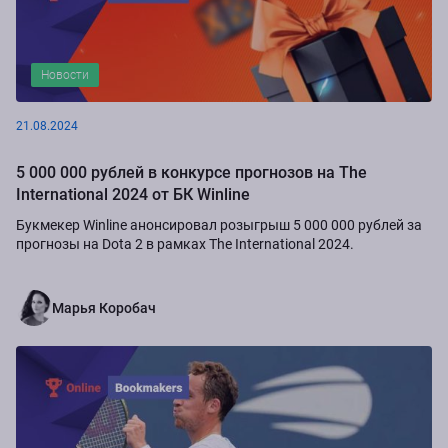
Новости
21.08.2024
5 000 000 рублей в конкурсе прогнозов на The
International 2024 от БК Winline
Букмекер Winline анонсировал розыгрыш 5 000 000 рублей за
прогнозы на Dota 2 в рамках The International 2024.
Марья Коробач