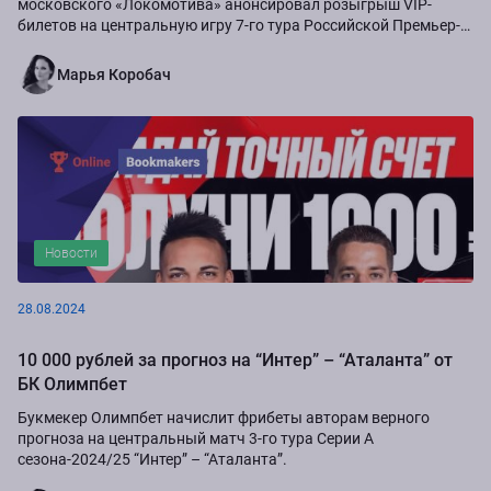
московского «Локомотива» анонсировал розыгрыш VIP-
билетов на центральную игру 7-го тура Российской Премьер-
Лиги сезона-2024/25...
Марья Коробач
Новости
28.08.2024
10 000 рублей за прогноз на “Интер” – “Аталанта” от
БК Олимпбет
Букмекер Олимпбет начислит фрибеты авторам верного
прогноза на центральный матч 3-го тура Серии А
сезона-2024/25 “Интер” – “Аталанта”.