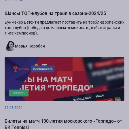
16.08.2024
Шансы ТОП-клубов на требл в сезоне-2024/25
Букмекер Бетсити предлагает поставить на требл европейских
топ-клубов (победа в домашнем чемпионате, кубке страны и
Лиге чемпионов).
Марья Коробач
Новости
15.08.2024
Билеты на матч 100-летия московского «Торпедо» от
БК Tennissi