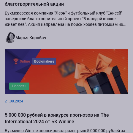
благотворительной акции
Букмекерская компания "Леон" и футбольный клуб "Енисей"
завершили благотворительный проект "В каждой кошке
живет лев". Акция направлена на поиск хозяев питомцам из
приюта "Золотое сердце", а также...
Марья Коробач
Новости
21.08.2024
5 000 000 рублей в конкурсе прогнозов на The
International 2024 от БК Winline
Букмекер Winline анонсировал розыгрыш 5 000 000 рублей за