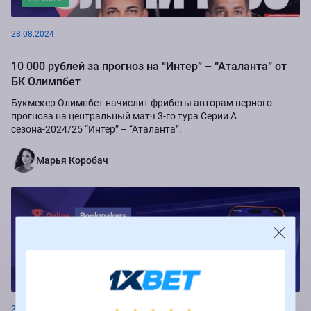
28.08.2024
10 000 рублей за прогноз на “Интер” – “Аталанта” от
БК Олимпбет
Букмекер Олимпбет начислит фрибеты авторам верного
прогноза на центральный матч 3-го тура Серии А
сезона-2024/25 “Интер” – “Аталанта”.
Марья Коробач
Новости
26.08.2024