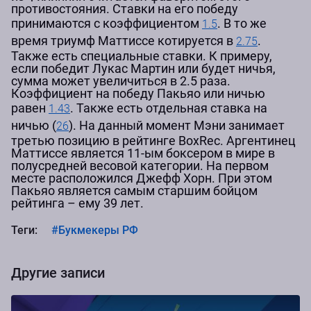
противостояния. Ставки на его победу
принимаются с коэффициентом
. В то же
1.5
время триумф Маттиссе котируется в
.
2.75
Также есть специальные ставки. К примеру,
если победит Лукас Мартин или будет ничья,
сумма может увеличиться в 2.5 раза.
Коэффициент на победу Пакьяо или ничью
равен
. Также есть отдельная ставка на
1.43
ничью (
). На данный момент Мэни занимает
26
третью позицию в рейтинге BoxRec. Аргентинец
Маттиссе является 11-ым боксером в мире в
полусредней весовой категории. На первом
месте расположился Джефф Хорн. При этом
Пакьяо является самым старшим бойцом
рейтинга – ему 39 лет.
Теги:
#Букмекеры РФ
Другие записи