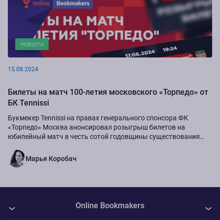
Новости
15.08.2024
Билеты на матч 100-летия московского «Торпедо» от
БК Tennissi
Букмекер Tennissi на правах генерального спонсора ФК
«Торпедо» Москва анонсировал розыгрыш билетов на
юбилейный матч в честь сотой годовщины существования
команды.
Марья Коробач
Online Bookmakers