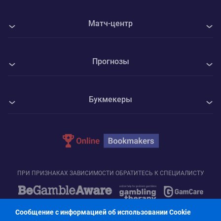
О нас
Матч-центр
Авторы
Все матчи
Контакты
Прогнозы
Уиком - Стивенэйдж
Политика Cookie
Все прогнозы на спорт
Вулверхэмптон - Порт Вейл
Конфиденциальность
Букмекеры
Футбол
Мидлсбро - Рексем
Адреса ППС
1xBet
Хоккей
Енисей - Текстильщик
Parimatch
Теннис
Кембридж Юнайтед - Барнет
Leonbets
ПРИ ПРИЗНАКАХ ЗАВИСИМОСТИ ОБРАТИТЕСЬ К СПЕЦИАЛИСТУ
UFC
Melbet
Баскетбол
Сообщение с информацией об использовании Cookie
Betwinner