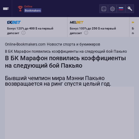
Бонус 120% до
400 $
на первый
Бонус 100% до
250 $
на первый
Бону
депозит
депозит
перв
Online-Bookmakers.com
Новости спорта и букмекеров
В БК Марафон появились коэффициенты на следующий бой Пакьяо
В БК Марафон появились коэффициенты
на следующий бой Пакьяо
Бывший чемпион мира Мэнни Пакьяо
возвращается на ринг спустя целый год.