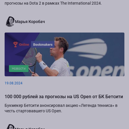
прогнозы на Dota 2 в рамках The International 2024.
Марья Коробач
Новости
19.08.2024
100 000 рублей за прогнозы на US Open от БК Бетсити
Букмекер Бетсити анонсировал акцию «Легенда тенниса» в
честь стартовавшего US Open.