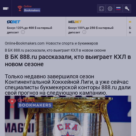
Бонус 120% до
400 $
на первый
Бонус 100% до
250 $
на первый
Бону
депозит
депозит
перв
Online-Bookmakers.com
Новости спорта и букмекеров
В БК 888.ru рассказали, кто выиграет КХЛ в новом сезоне
В БК 888.ru рассказали, кто выиграет КХЛ в
новом сезоне
Только недавно завершился сезон
Континентальной Хоккейной Лиги, а уже сейчас
специалисты букмекерской конторы 888.ru дали
свой прогноз на следующую кампанию.