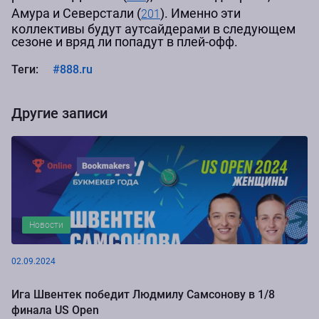
Амура и Северстали (
). Именно эти
201
коллективы будут аутсайдерами в следующем
сезоне и вряд ли попадут в плей-офф.
Теги:
#888.ru
Другие записи
Новости
02.09.2024
Ига Швентек победит Людмилу Самсонову в 1/8
финала US Open