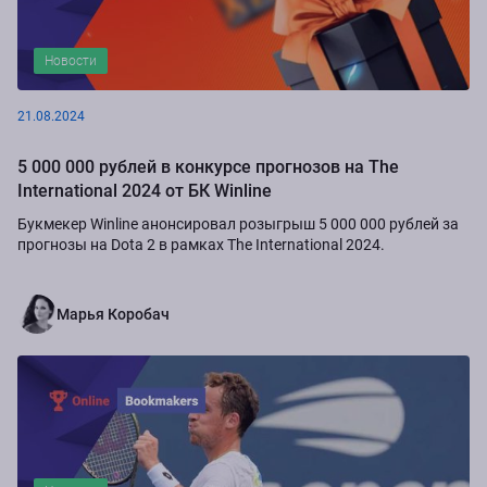
Новости
21.08.2024
5 000 000 рублей в конкурсе прогнозов на The
International 2024 от БК Winline
Букмекер Winline анонсировал розыгрыш 5 000 000 рублей за
прогнозы на Dota 2 в рамках The International 2024.
Марья Коробач