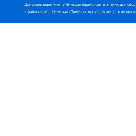
Для реализации услуг и функций нашего сайта, а также для сбо
и файлы cookie. Нажимая «Принять», вы соглашаетесь с исполь
Букмекеры
1xBet
ПРИ ПРИЗНАКАХ ЗАВИСИМОСТИ
ОБРАТИТЕСЬ К СПЕЦИАЛИСТУ
Parimatch
Leonbets