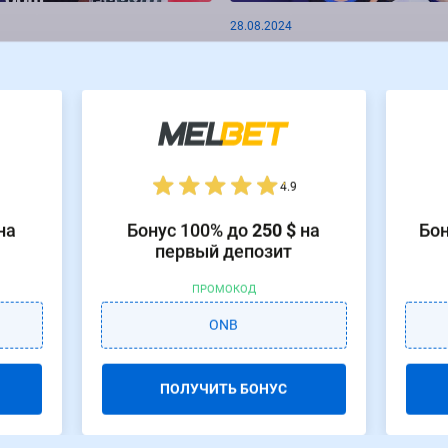
28.08.2024
ты на «Локомотив» –
10 000 рублей за прогноз на
ар» БК BetBoom
– “Аталанта” от БК Олимпбе
BetBoom на правах титульного
Букмекер Олимпбет начислит ф
московского «Локомотива»
авторам верного прогноза на
ал розыгрыш VIP-билетов на
центральный матч 3-го тура Сер
ю игру 7-го тура Российской
сезона-2024/25 “Интер” – “Атала
4.9
ги сезона-2024/25...
я Коробач
Марья Коробач
на
Бонус 100% до
250 $
на
Бон
первый депозит
ПРОМОКОД
ONB
Новости
ПОЛУЧИТЬ БОНУС
21.08.2024