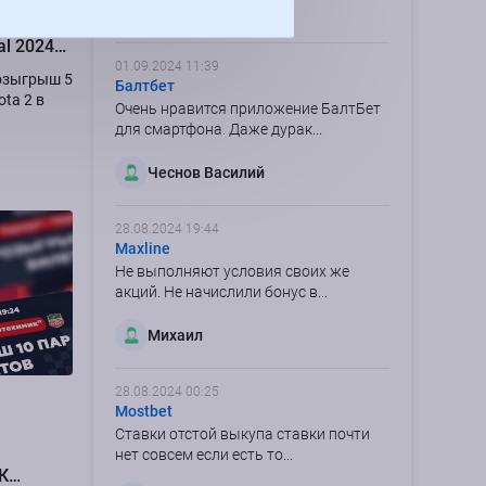
Антон
al 2024
01.09.2024 11:39
розыгрыш 5
Балтбет
ota 2 в
Очень нравится приложение БалтБет
для смартфона. Даже дурак...
Чеснов Василий
28.08.2024 19:44
Maxline
Не выполняют условия своих же
акций. Не начислили бонус в...
Михаил
28.08.2024 00:25
Mostbet
Ставки отстой выкупа ставки почти
нет совсем если есть то...
К