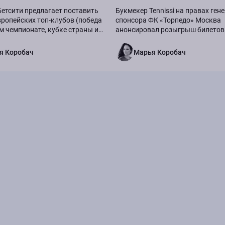
Tennissi
етсити предлагает поставить
Букмекер Tennissi на правах ген
вропейских топ-клубов (победа
спонсора ФК «Торпедо» Москва
 чемпионате, кубке страны и
анонсировал розыгрыш билетов
онов).
юбилейный матч в честь сотой 
существования команды.
я Коробач
Марья Коробач