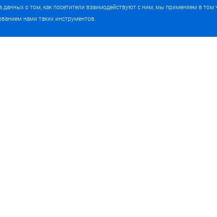
ра данных о том, как посетители взаимодействуют с ним, мы применяем в том 
Подробнее
зованием нами таких инструментов.
Прогнозы
Матч-ц
Все прогнозы на спорт
Все матчи
Футбол
Ротерхэм 
Хоккей
Челтенхэм