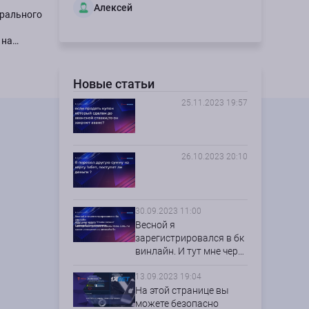
Алексей
ерального
 на
годовщины
Новые статьи
25.11.2023 19:57
26.10.2023 20:10
30.09.2023 11:00
Весной я
зарегистрировался в бк
винлайн. И тут мне через
10 мин звонит оператор
теле 2 с просьбой
13.09.2023 19:04
подтвердить
На этой странице вы
паспортные данные в
можете безопасно