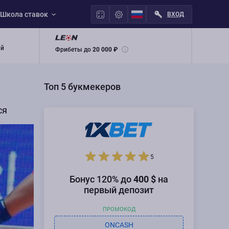
Школа ставок
ВХОД
ый
Фрибеты до
20 000 ₽
Топ 5 букмекеров
ся
5
Бонус 120% до
400 $
на
первый депозит
ПРОМОКОД
ONCASH