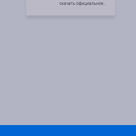
самом теле. Есть ли...
скачать официальное
приложение 1xBet для
ставок на спорт.
Предоставляется доступ
к последней версии
приложения,...