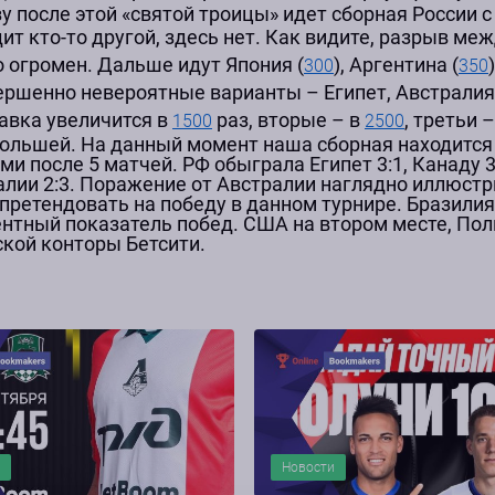
у после этой «святой троицы» идет сборная России с
едит кто-то другой, здесь нет. Как видите, разрыв ме
 огромен. Дальше идут Япония (
), Аргентина (
300
350
овершенно невероятные варианты – Египет, Австралия
тавка увеличится в
раз, вторые – в
, третьи 
1500
2500
 Польшей. На данный момент наша сборная находится
и после 5 матчей. РФ обыграла Египет 3:1, Канаду 3
ралии 2:3. Поражение от Австралии наглядно иллюстр
претендовать на победу в данном турнире. Бразилия
центный показатель побед. США на втором месте, По
ской конторы Бетсити.
Новости