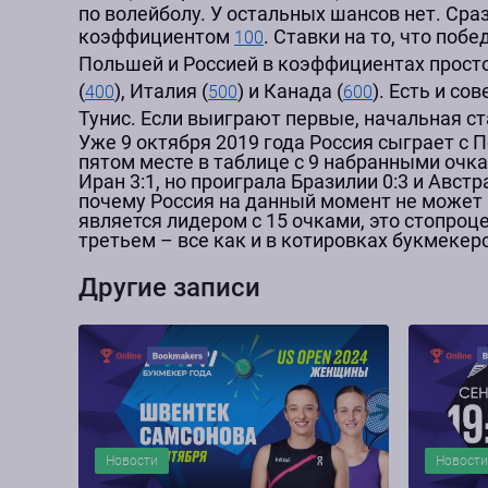
по волейболу. У остальных шансов нет. Сраз
коэффициентом
. Ставки на то, что поб
100
Польшей и Россией в коэффициентах просто
(
), Италия (
) и Канада (
). Есть и с
400
500
600
Тунис. Если выиграют первые, начальная с
Уже 9 октября 2019 года Россия сыграет с
пятом месте в таблице с 9 набранными очкам
Иран 3:1, но проиграла Бразилии 0:3 и Авст
почему Россия на данный момент не может 
является лидером с 15 очками, это стопро
третьем – все как и в котировках букмекер
Другие записи
Новости
Новости