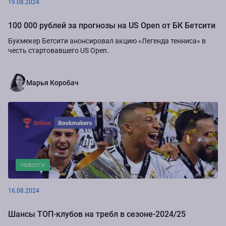
19.08.2024
100 000 рублей за прогнозы на US Open от БК Бетсити
Букмекер Бетсити анонсировал акцию «Легенда тенниса» в
честь стартовавшего US Open.
Марья Коробач
Новости
16.08.2024
Шансы ТОП-клубов на требл в сезоне-2024/25