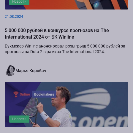
Новости
21.08.2024
5 000 000 рублей в конкурсе прогнозов на The
International 2024 от БК Winline
Букмекер Winline анонсировал розыгрыш 5 000 000 рублей за
прогнозы на Dota 2 в рамках The International 2024.
Марья Коробач
Новости