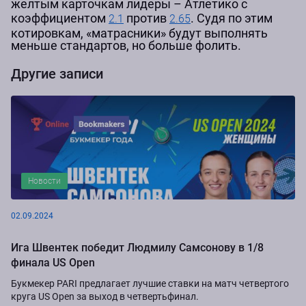
желтым карточкам лидеры – Атлетико с
коэффициентом
против
. Судя по этим
2.1
2.65
котировкам, «матрасники» будут выполнять
меньше стандартов, но больше фолить.
Другие записи
Новости
02.09.2024
Ига Швентек победит Людмилу Самсонову в 1/8
финала US Open
Букмекер PARI предлагает лучшие ставки на матч четвертого
круга US Open за выход в четвертьфинал.