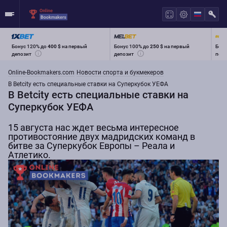
Бонус 120% до
400 $
на первый
Бонус 100% до
250 $
на первый
Бону
депозит
депозит
перв
Online-Bookmakers.com
Новости спорта и букмекеров
В Betcity есть специальные ставки на Суперкубок УЕФА
В Betcity есть специальные ставки на
Суперкубок УЕФА
15 августа нас ждет весьма интересное
противостояние двух мадридских команд в
битве за Суперкубок Европы – Реала и
Атлетико.