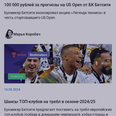
100 000 рублей за прогнозы на US Open от БК Бетсити
Букмекер Бетсити анонсировал акцию «Легенда тенниса» в
честь стартовавшего US Open.
Марья Коробач
Новости
16.08.2024
Шансы ТОП-клубов на требл в сезоне-2024/25
Букмекер Бетсити предлагает поставить на требл европейских
топ-клубов (победа в домашнем чемпионате, кубке страны и