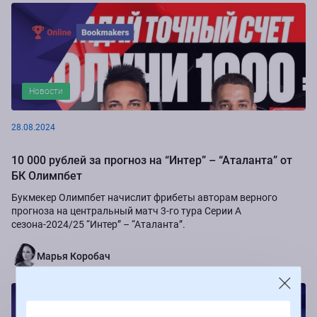
Новости
28.08.2024
10 000 рублей за прогноз на “Интер” – “Аталанта” от
БК Олимпбет
Букмекер Олимпбет начислит фрибеты авторам верного
прогноза на центральный матч 3-го тура Серии А
сезона-2024/25 “Интер” – “Аталанта”.
Марья Коробач