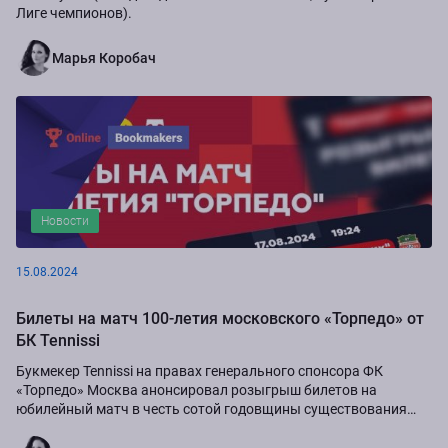
Лиге чемпионов).
Марья Коробач
Новости
15.08.2024
Билеты на матч 100-летия московского «Торпедо» от
БК Tennissi
Букмекер Tennissi на правах генерального спонсора ФК
«Торпедо» Москва анонсировал розыгрыш билетов на
юбилейный матч в честь сотой годовщины существования
команды.