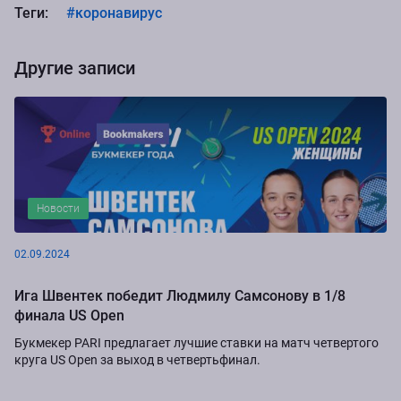
Теги:
#коронавирус
Другие записи
Новости
02.09.2024
Ига Швентек победит Людмилу Самсонову в 1/8
финала US Open
Букмекер PARI предлагает лучшие ставки на матч четвертого
круга US Open за выход в четвертьфинал.