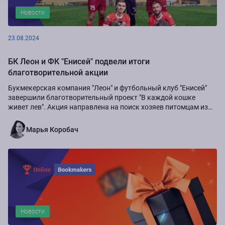
Новости
23.08.2024
БК Леон и ФК "Енисей" подвели итоги
благотворительной акции
Букмекерская компания "Леон" и футбольный клуб "Енисей"
завершили благотворительный проект "В каждой кошке
живет лев". Акция направлена на поиск хозяев питомцам из
приюта "Золотое сердце", а также...
Марья Коробач
Новости