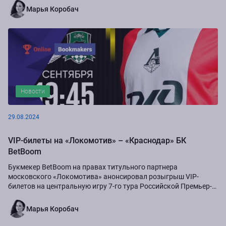
Марья Коробач
Новости
29.08.2024
VIP-билеты на «Локомотив» – «Краснодар» БК
BetBoom
Букмекер BetBoom на правах титульного партнера
московского «Локомотива» анонсировал розыгрыш VIP-
билетов на центральную игру 7-го тура Российской Премьер-
Лиги сезона-2024/25...
Марья Коробач