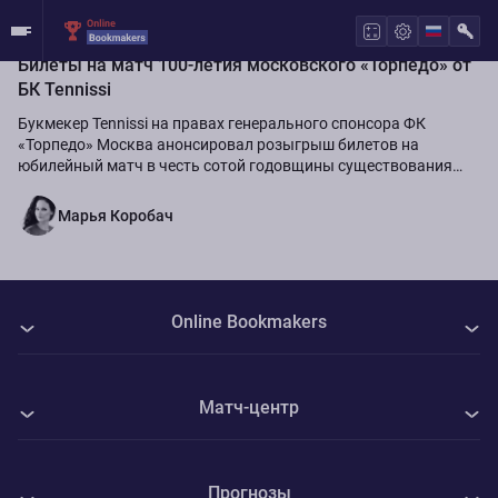
15.08.2024
Билеты на матч 100-летия московского «Торпедо» от
БК Tennissi
Букмекер Tennissi на правах генерального спонсора ФК
«Торпедо» Москва анонсировал розыгрыш билетов на
юбилейный матч в честь сотой годовщины существования
команды.
Марья Коробач
Online Bookmakers
О нас
Матч-центр
Авторы
Все матчи
Контакты
Прогнозы