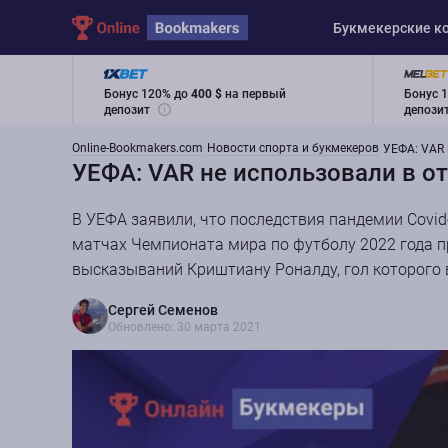
Букмекерские к
Бонус 120% до
400 $
на первый
Бонус 
депозит
депози
Online-Bookmakers.com
Новости спорта и букмекеров
УЕФА: VAR 
УЕФА: VAR не использовали в о
В УЕФА заявили, что последствия пандемии Covid
матчах Чемпионата мира по футболу 2022 года п
высказываний Криштиану Роналду, гол которого в
Сергей Семенов
Обновлено: 30 марта 2021