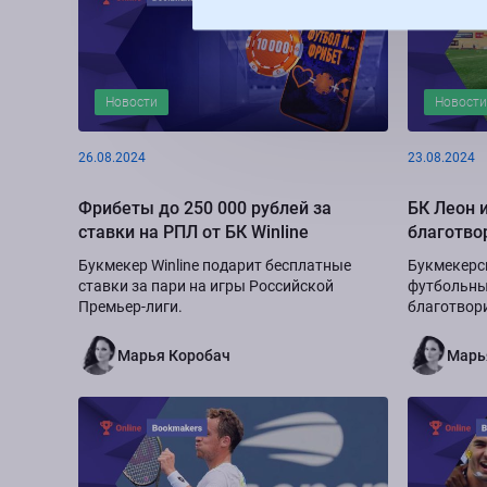
Новости
Новости
26.08.2024
23.08.2024
Фрибеты до 250 000 рублей за
БК Леон и
ставки на РПЛ от БК Winline
благотво
Букмекер Winline подарит бесплатные
Букмекерск
ставки за пари на игры Российской
футбольны
Премьер-лиги.
благотвор
кошке живе
поиск хоз
Марья Коробач
Марь
"Золотое се