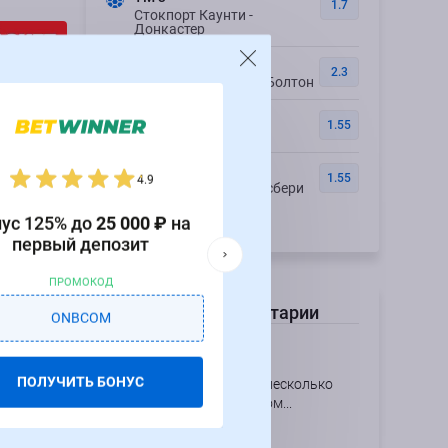
1.7
Стокпорт Каунти -
Донкастер
ОЗ - нет
2.3
Шеффилд Уэнсдей - Болтон
ТБ 2.5
1.55
Сток Сити - Олдхэм
ТМ 3
1.55
4.9
4
Солфорд Сити - Шрусбери
ус 125% до
25 000 ₽
на
Фрибеты до
20 00
ВСЕ ПРОГНОЗЫ
первый депозит
 “Интер”
т
ПРОМОКОД
ПРОМОКОД
рибеты
Последние комментарии
ONBCOM
ONB
ии А
02.04.2026 15:47
нта”.
Марафон
ПОЛУЧИТЬ БОНУС
ПОЛУЧИТЬ БОНУ
Годная контора, ставил несколько
раз, все нормально. Потом...
Антон