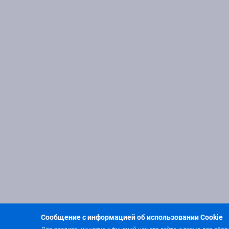
Сообщение с информацией об использовании Cookie