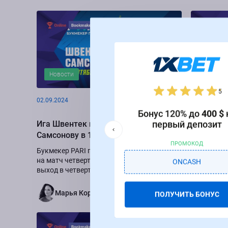
Новости
Новости
4.8
5
02.09.2024
29.08.2024
Бонус 120% до
400 $
первый депозит
Ига Швентек победит Людмилу
VIP-биле
Самсонову в 1/8 финала US Open
«Краснод
ПРОМОКОД
Букмекер PARI предлагает лучшие ставки
Букмекер 
на матч четвертого круга US Open за
партнера 
ONCASH
выход в четвертьфинал.
анонсиров
центральну
Премьер-Ли
Марья Коробач
Марь
ПОЛУЧИТЬ БОНУС
ПОЛУЧИТЬ БОНУС