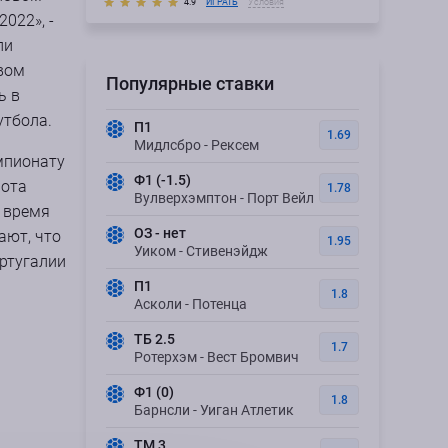
Условия
4.9
ИГРАТЬ
022», -
ли
овом
Популярные ставки
ь в
утбола.
П1
1.69
Мидлсбро - Рексем
мпионату
Ф1 (-1.5)
рота
1.78
Вулверхэмптон - Порт Вейл
е время
ОЗ - нет
ают, что
1.95
Уиком - Стивенэйдж
ртугалии
П1
1.8
Асколи - Потенца
ТБ 2.5
1.7
Ротерхэм - Вест Бромвич
Ф1 (0)
1.8
Барнсли - Уиган Атлетик
ТМ 3