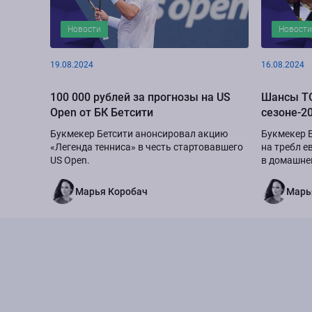
Новости
Новости
19.08.2024
16.08.2024
100 000 рублей за прогнозы на US
Шансы ТО
Open от БК Бетсити
сезоне-2
Букмекер Бетсити анонсировал акцию
Букмекер Б
«Легенда тенниса» в честь стартовавшего
на требл е
US Open.
в домашнем
Лиге чемпи
Марья Коробач
Марь