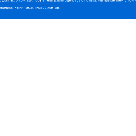
ра данных о том, как посетители взаимодействуют с ним, мы применяем в том 
Подробнее
зованием нами таких инструментов.
Прогнозы
Матч-ц
Все прогнозы на спорт
Все матчи
Футбол
Вулверхэм
Хоккей
Уиком - С
Теннис
Мидлсбро 