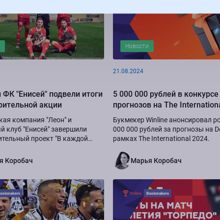
Новости
21.08.2024
 ФК "Енисей" подвели итоги
5 000 000 рублей в конкурсе
рительной акции
прогнозов на The Internation
от БК Winline
ая компания "Леон" и
Букмекер Winline анонсировал 
й клуб "Енисей" завершили
000 000 рублей за прогнозы на D
ительный проект "В каждой
рамках The International 2024.
т лев". Акция направлена на
яев питомцам из приюта
я Коробач
Марья Коробач
рдце", а также...