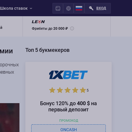
Школа ставок
ВХОД
ый
Фрибеты до
20 000 ₽
емии
Топ 5 букмекеров
борочных
невных
5
Бонус 120% до
400 $
на
первый депозит
ПРОМОКОД
ONCASH