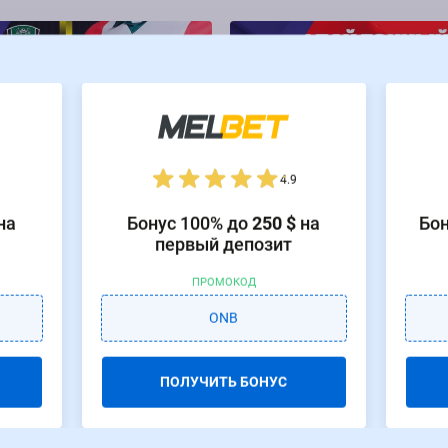
Новости
4.9
28.08.2024
на
Бонус 100% до
250 $
на
Бон
первый депозит
ты на «Локомотив» –
10 000 рублей за прогноз на
ар» БК BetBoom
– “Аталанта” от БК Олимпбе
ПРОМОКОД
BetBoom на правах титульного
Букмекер Олимпбет начислит ф
московского «Локомотива»
авторам верного прогноза на
ONB
ал розыгрыш VIP-билетов на
центральный матч 3-го тура Сер
ю игру 7-го тура Российской
сезона-2024/25 “Интер” – “Атала
ги сезона-2024/25...
я Коробач
Марья Коробач
ПОЛУЧИТЬ БОНУС