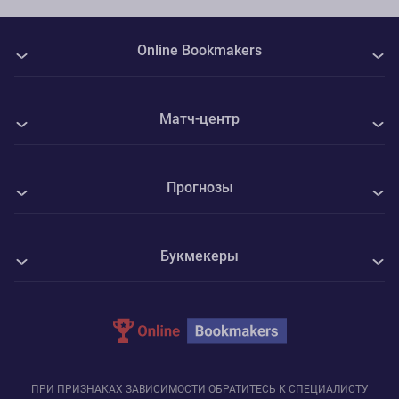
Online Bookmakers
О нас
Матч-центр
Авторы
Все матчи
Контакты
Прогнозы
Енисей - Текстильщик
Политика Cookie
Все прогнозы на спорт
Кембридж Юнайтед - Барнет
Конфиденциальность
Букмекеры
Футбол
Крылья Советов - Балтика
Адреса ППС
1xBet
Хоккей
КПР - Миллуолл
Parimatch
Теннис
Дерби Каунти - Линкольн Сити
Leonbets
ПРИ ПРИЗНАКАХ ЗАВИСИМОСТИ ОБРАТИТЕСЬ К СПЕЦИАЛИСТУ
UFC