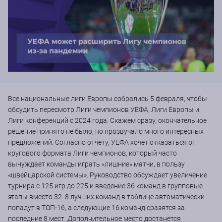
Все национальные лиги Европы собрались 5 февраля, чтобы
обсудить пересмотр Лиги чемпионов УЕФА, Лиги Европы и
Лиги конференций с 2024 года. Скажем сразу, окончательное
решение принято не было, но прозвучало много интересных
предложений. Согласно отчету, УЕФА хочет отказаться от
кругового формата Лиги чемпионов, который часто
вынуждает команды играть «лишние» матчи, в пользу
«швейцарской системы». Руководство обсуждает увеличение
турнира с 125 игр до 225 и введение 36 команд в групповые
этапы вместо 32. 8 лучших команд в таблице автоматически
попадут в ТОП-16, а следующие 16 команд сразятся за
последние 8 мест. Дополнительное место достанется