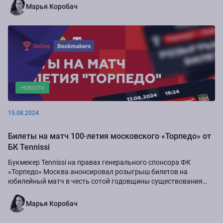
Марья Коробач
Новости
15.08.2024
Билеты на матч 100-летия московского «Торпедо» от
БК Tennissi
Букмекер Tennissi на правах генерального спонсора ФК
«Торпедо» Москва анонсировал розыгрыш билетов на
юбилейный матч в честь сотой годовщины существования
команды.
Марья Коробач