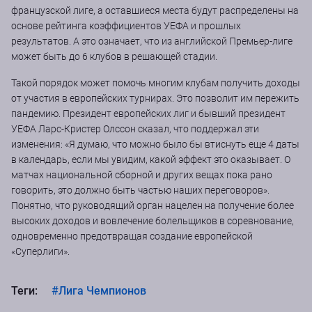
французской лиге, а оставшиеся места будут распределены на
основе рейтинга коэффициентов УЕФА и прошлых
результатов. А это означает, что из английской Премьер-лиге
может быть до 6 клубов в решающей стадии.
Такой порядок может помочь многим клубам получить доходы
от участия в европейских турнирах. Это позволит им пережить
пандемию. Президент европейских лиг и бывший президент
УЕФА Ларс-Кристер Олссон сказал, что поддержал эти
изменения: «Я думаю, что можно было бы втиснуть еще 4 даты
в календарь, если мы увидим, какой эффект это оказывает. О
матчах национальной сборной и других вещах пока рано
говорить, это должно быть частью наших переговоров».
Понятно, что руководящий орган нацелен на получение более
высоких доходов и вовлечение болельщиков в соревнование,
одновременно предотвращая создание европейской
«Суперлиги».
Теги:
#Лига Чемпионов