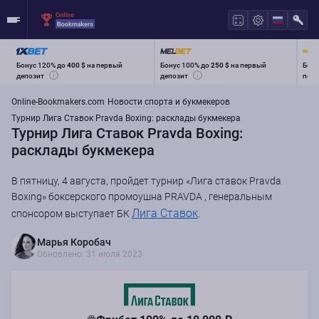
Бонус 120% до
400 $
на первый
Бонус 100% до
250 $
на первый
Бону
депозит
депозит
перв
Online-Bookmakers.com
Новости спорта и букмекеров
Турнир Лига Ставок Pravda Boxing: расклады букмекера
Турнир Лига Ставок Pravda Boxing:
расклады букмекера
В пятницу, 4 августа, пройдет турнир «Лига ставок Pravda
Boxing» боксерского промоушна PRAVDA , генеральным
Лига Ставок
спонсором выступает БК
.
Марья Коробач
Обновлено: 31 июля 2023