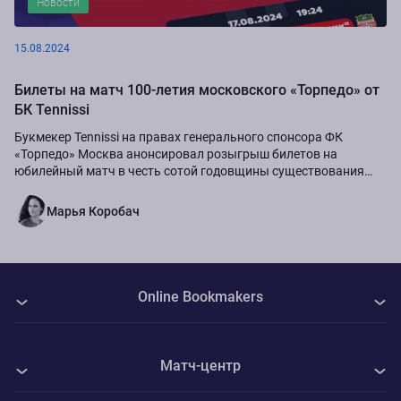
Новости
15.08.2024
Билеты на матч 100-летия московского «Торпедо» от
БК Tennissi
Букмекер Tennissi на правах генерального спонсора ФК
«Торпедо» Москва анонсировал розыгрыш билетов на
юбилейный матч в честь сотой годовщины существования
команды.
Марья Коробач
Online Bookmakers
О нас
Матч-центр
Авторы