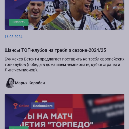
Новости
16.08.2024
Шансы ТОП-клубов на требл в сезоне-2024/25
Букмекер Бетсити предлагает поставить на требл европейских
топ-клубов (победа в домашнем чемпионате, кубке страны и
Лиге чемпионов).
Марья Коробач