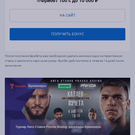
Фрибет 100% до
10 000 ₽
НА САЙТ
ПОЛУЧИТЬ БОНУС
После получения фрибета, вам необходимо сделать минимум одну интерактивную
ставку и заключить пари на ее сумму. Фрибет действителен в течение 14 дней после
зачисления.