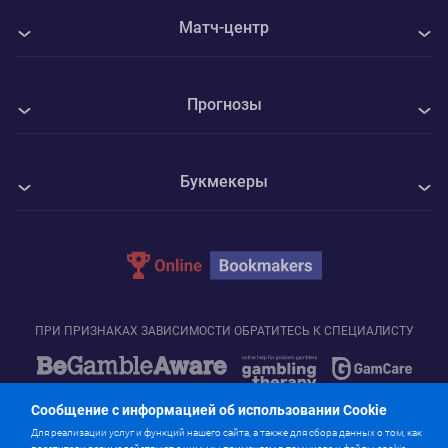
О нас
Матч-центр
Авторы
Все матчи
Контакты
Прогнозы
Торпедо Москва - ФК Сочи
Политика Cookie
Все прогнозы на спорт
Уиком - Стивенэйдж
Конфиденциальность
Букмекеры
Футбол
Вулверхэмптон - Порт Вейл
Адреса ППС
1xBet
Хоккей
Мидлсбро - Рексем
Parimatch
Теннис
Енисей - Текстильщик
Leonbets
ПРИ ПРИЗНАКАХ ЗАВИСИМОСТИ ОБРАТИТЕСЬ К СПЕЦИАЛИСТУ
UFC
Melbet
Баскетбол
Сообщение с информацией об использовании Cookie
Betwinner
Для лиц старше 18 лет
© 2026 «Онлайн Букмекеры»
Для реализации услуг и функций нашего сайта, а также для сбора данных о том, как