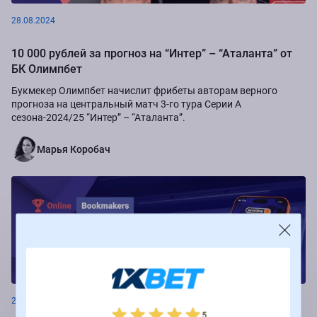
28.08.2024
10 000 рублей за прогноз на “Интер” – “Аталанта” от
БК Олимпбет
Букмекер Олимпбет начислит фрибеты авторам верного
прогноза на центральный матч 3-го тура Серии А
сезона-2024/25 “Интер” – “Аталанта”.
Марья Коробач
Новости
26.08.2024
5