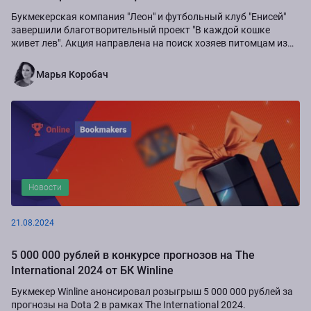
Букмекерская компания "Леон" и футбольный клуб "Енисей"
завершили благотворительный проект "В каждой кошке
живет лев". Акция направлена на поиск хозяев питомцам из
приюта "Золотое сердце", а также...
Марья Коробач
Новости
21.08.2024
5 000 000 рублей в конкурсе прогнозов на The
International 2024 от БК Winline
Букмекер Winline анонсировал розыгрыш 5 000 000 рублей за
прогнозы на Dota 2 в рамках The International 2024.