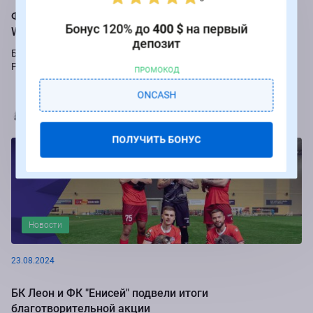
Фрибеты до 250 000 рублей за ставки на РПЛ от БК
Бонус 120% до
400 $
на первый
Winline
депозит
Букмекер Winline подарит бесплатные ставки за пари на игры
Российской Премьер-лиги.
ПРОМОКОД
ONCASH
Марья Коробач
ПОЛУЧИТЬ БОНУС
Новости
23.08.2024
БК Леон и ФК "Енисей" подвели итоги
благотворительной акции