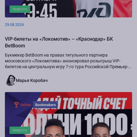
Новости
29.08.2024
VIP-билеты на «Локомотив» – «Краснодар» БК
BetBoom
Букмекер BetBoom на правах титульного партнера
московского «Локомотива» анонсировал розыгрыш VIP-
билетов на центральную игру 7-го тура Российской Премьер-
Лиги сезона-2024/25...
Марья Коробач
Новости