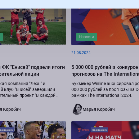
Новости
21.08.2024
 ФК "Енисей" подвели итоги
5 000 000 рублей в конкурсе
рительной акции
прогнозов на The Internation
от БК Winline
ая компания "Леон" и
Букмекер Winline анонсировал 
й клуб "Енисей" завершили
000 000 рублей за прогнозы на D
ительный проект "В каждой
рамках The International 2024.
т лев". Акция направлена на
яев питомцам из приюта
я Коробач
Марья Коробач
рдце", а также...