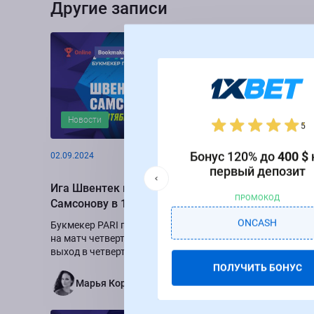
Другие записи
Новости
Новости
4.8
5
Бонус 120% до
400 $
02.09.2024
29.08.2024
первый депозит
Ига Швентек победит Людмилу
VIP-биле
ПРОМОКОД
Самсонову в 1/8 финала US Open
«Краснод
ONCASH
Букмекер PARI предлагает лучшие ставки
Букмекер 
на матч четвертого круга US Open за
партнера 
выход в четвертьфинал.
анонсиров
центральну
ПОЛУЧИТЬ БОНУС
ПОЛУЧИТЬ БОНУС
Премьер-Ли
Марья Коробач
Марь