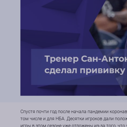
Спустя почти год после начала пандемии корона
том числе и для НБА. Десятки игроков дали поло
игры в этом сезоне уже отложены из-за того, что