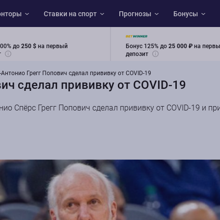
онторы
Ставки на спорт
Прогнозы
Бонусы
100% до
250 $
на первый
Бонус 125% до
25 000 ₽
на перв
т
депозит
-Антонио Грегг Попович сделал прививку от COVID-19
вич сделал прививку от COVID-19
нио Спёрс Грегг Попович сделал прививку от COVID-19 и пр