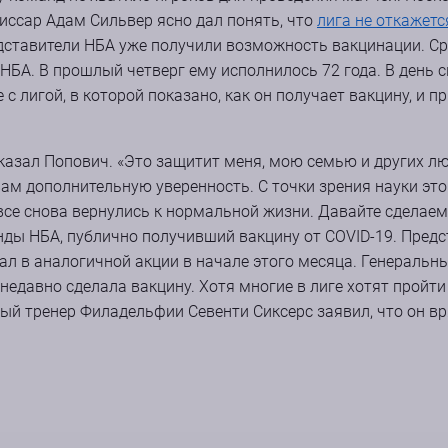
иссар Адам Сильвер ясно дал понять, что
лига не откажетс
дставители НБА уже получили возможность вакцинации. Ср
НБА. В прошлый четверг ему исполнилось 72 года. В день с
 лигой, в которой показано, как он получает вакцину, и п
сказал Попович. «Это защитит меня, мою семью и других лю
ам дополнительную уверенность. С точки зрения науки это
все снова вернулись к нормальной жизни. Давайте сделаем
нды НБА, публично получивший вакцину от COVID-19. Пред
л в аналогичной акции в начале этого месяца. Генеральн
едавно сделала вакцину. Хотя многие в лиге хотят пройти
ный тренер Филадельфии Севенти Сиксерс заявил, что он вр