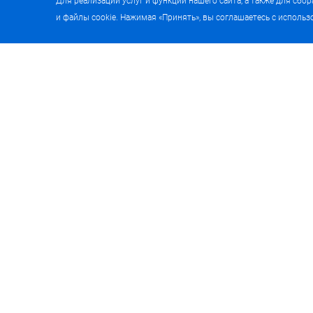
Для реализации услуг и функций нашего сайта, а также для сбо
и файлы cookie. Нажимая «Принять», вы соглашаетесь с исполь
Букмекеры
1xBet
ПРИ ПРИЗНАКАХ ЗАВИСИМОСТИ
ОБРАТИТЕСЬ К СПЕЦИАЛИСТУ
Parimatch
Leonbets
Melbet