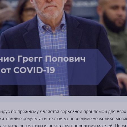
вирус по-прежнему является серьезной проблемой для всех
жительные результаты тестов за последние несколько меся
 у команд не хватило игроков для проведения матчей. Поск