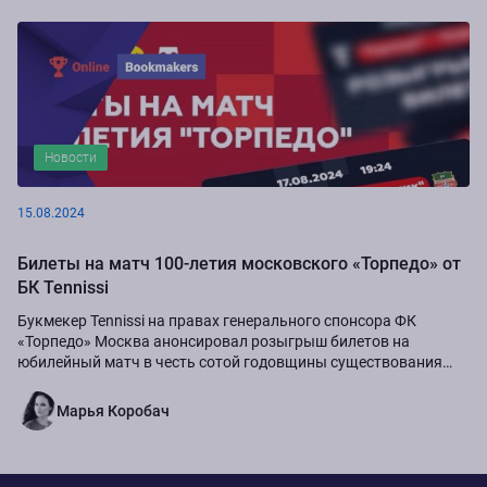
Новости
15.08.2024
Билеты на матч 100-летия московского «Торпедо» от
БК Tennissi
Букмекер Tennissi на правах генерального спонсора ФК
«Торпедо» Москва анонсировал розыгрыш билетов на
юбилейный матч в честь сотой годовщины существования
команды.
Марья Коробач