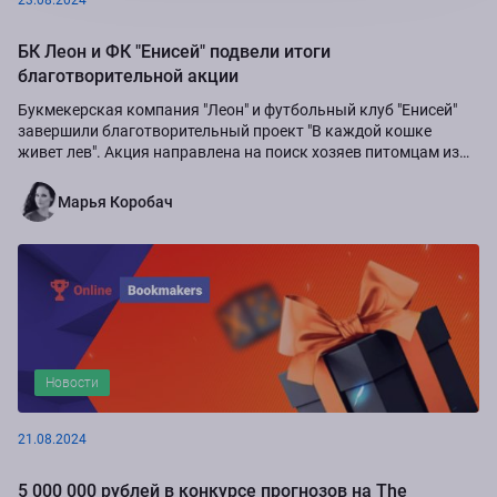
БК Леон и ФК "Енисей" подвели итоги
благотворительной акции
Букмекерская компания "Леон" и футбольный клуб "Енисей"
завершили благотворительный проект "В каждой кошке
живет лев". Акция направлена на поиск хозяев питомцам из
приюта "Золотое сердце", а также...
Марья Коробач
Новости
21.08.2024
5 000 000 рублей в конкурсе прогнозов на The