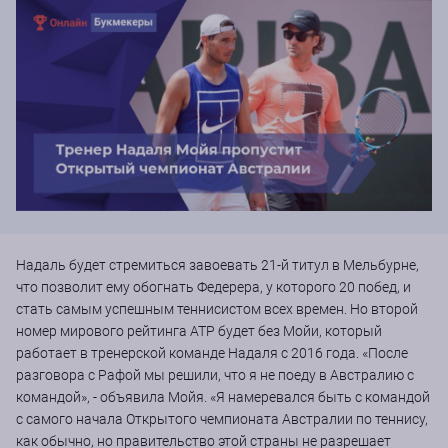
Надаль будет стремиться завоевать 21-й титул в Мельбурне,
что позволит ему обогнать Федерера, у которого 20 побед, и
стать самым успешным теннисистом всех времен. Но второй
номер мирового рейтинга АТР будет без Мойи, который
работает в тренерской команде Надаля с 2016 года. «После
разговора с Рафой мы решили, что я не поеду в Австралию с
командой», - объявила Мойя. «Я намеревался быть с командой
с самого начала Открытого чемпионата Австралии по теннису,
как обычно, но правительство этой страны не разрешает