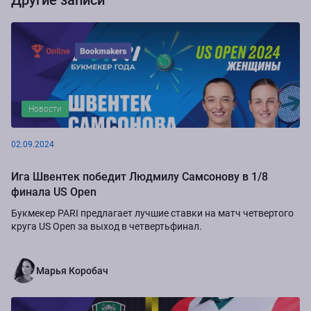
Новости
02.09.2024
Ига Швентек победит Людмилу Самсонову в 1/8
финала US Open
Букмекер PARI предлагает лучшие ставки на матч четвертого
круга US Open за выход в четвертьфинал.
Марья Коробач