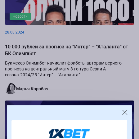
Новости
28.08.2024
10 000 рублей за прогноз на “Интер” – “Аталанта” от
БК Олимпбет
Букмекер Олимпбет начислит фрибеты авторам верного
прогноза на центральный матч 3-го тура Серии А
сезона-2024/25 “Интер” – “Аталанта”.
Марья Коробач