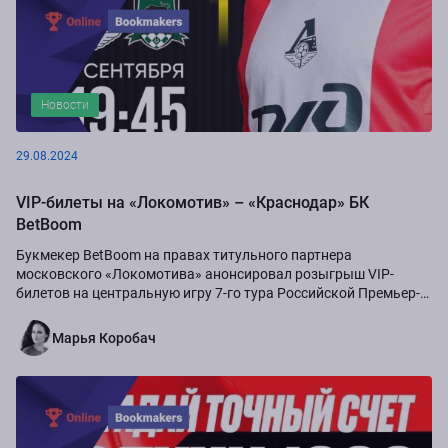
Новости
29.08.2024
VIP-билеты на «Локомотив» – «Краснодар» БК
BetBoom
Букмекер BetBoom на правах титульного партнера
московского «Локомотива» анонсировал розыгрыш VIP-
билетов на центральную игру 7-го тура Российской Премьер-
Лиги сезона-2024/25...
Марья Коробач