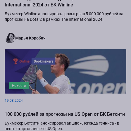
International 2024 от БК Winline
Букмекер Winline анонсировал розыгрыш 5 000 000 рублей за
прогнозы на Dota 2 в рамках The International 2024.
Марья Коробач
Новости
19.08.2024
100 000 рублей за прогнозы на US Open от БК Бетсити
Букмекер Бетсити анонсировал акцию «Легенда тенниса» в
честь стартовавшего US Open.