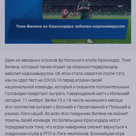
Один из звездных игроков футбольного клуба Краснодар, Тони
Вилена, который также играет за сборную Нидерландов,
заболел коронавирусом. Об этом стало известно после того,
как он сдал тест на COVID-19 перед играми своей
национальной команды, который и оказался положительным.
Голландии предстоит сыграть товарищеский матч с Испанией
сегодня, 11 ноября. Затем 15 и 18 числа нынешнего месяца
этот коллектив сыграет с Боснией и Герцеговиной и Польшей в
рамках Лиги наций. Во всех этих поединках Вилена не сможет
помочь своей команде. Но болельщики Краснодара могут
порадоваться тому, что игрок наверняка сможет вернуться к
поединкам клуба в РПЛ и Лиге чемпионов. Ближайшая игра