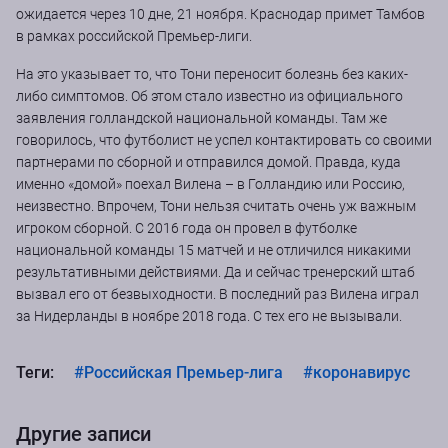
ожидается через 10 дне, 21 ноября. Краснодар примет Тамбов
в рамках российской Премьер-лиги.
На это указывает то, что Тони переносит болезнь без каких-
либо симптомов. Об этом стало известно из официального
заявления голландской национальной команды. Там же
говорилось, что футболист не успел контактировать со своими
партнерами по сборной и отправился домой. Правда, куда
именно «домой» поехал Вилена – в Голландию или Россию,
неизвестно. Впрочем, Тони нельзя считать очень уж важным
игроком сборной. С 2016 года он провел в футболке
национальной команды 15 матчей и не отличился никакими
результативными действиями. Да и сейчас тренерский штаб
вызвал его от безвыходности. В последний раз Вилена играл
за Нидерланды в ноябре 2018 года. С тех его не вызывали.
Теги:
#Российская Премьер-лига
#коронавирус
Другие записи