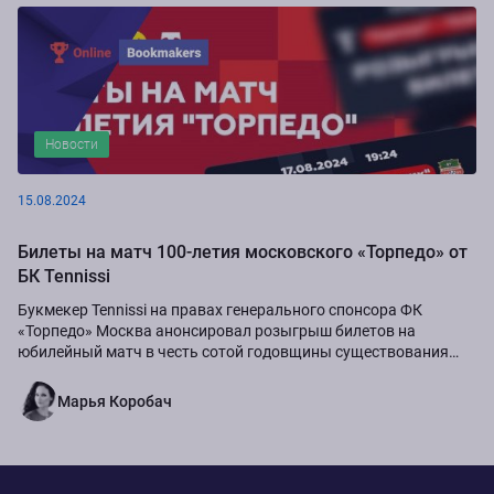
Новости
15.08.2024
Билеты на матч 100-летия московского «Торпедо» от
БК Tennissi
Букмекер Tennissi на правах генерального спонсора ФК
«Торпедо» Москва анонсировал розыгрыш билетов на
юбилейный матч в честь сотой годовщины существования
команды.
Марья Коробач