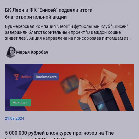
БК Леон и ФК "Енисей" подвели итоги
благотворительной акции
Букмекерская компания "Леон" и футбольный клуб "Енисей"
завершили благотворительный проект "В каждой кошке
живет лев". Акция направлена на поиск хозяев питомцам из
приюта "Золотое сердце", а также...
Марья Коробач
Новости
21.08.2024
5 000 000 рублей в конкурсе прогнозов на The