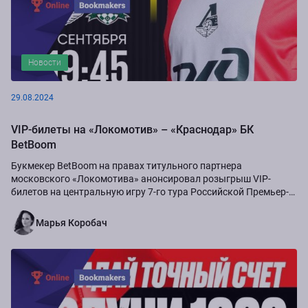
Новости
29.08.2024
VIP-билеты на «Локомотив» – «Краснодар» БК
BetBoom
Букмекер BetBoom на правах титульного партнера
московского «Локомотива» анонсировал розыгрыш VIP-
билетов на центральную игру 7-го тура Российской Премьер-
Лиги сезона-2024/25...
Марья Коробач