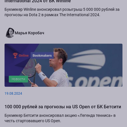
International 2024 от БК Winline
Букмекер Winline анонсировал розыгрыш 5 000 000 рублей за
прогнозы на Dota 2 в рамках The International 2024.
Марья Коробач
Новости
19.08.2024
100 000 рублей за прогнозы на US Open от БК Бетсити
Букмекер Бетсити анонсировал акцию «Легенда тенниса» в
честь стартовавшего US Open.