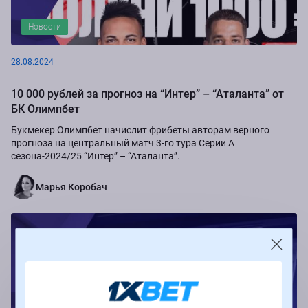
Новости
28.08.2024
10 000 рублей за прогноз на “Интер” – “Аталанта” от
БК Олимпбет
Букмекер Олимпбет начислит фрибеты авторам верного
прогноза на центральный матч 3-го тура Серии А
сезона-2024/25 “Интер” – “Аталанта”.
Марья Коробач
Новости