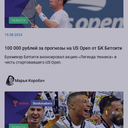
Новости
19.08.2024
100 000 рублей за прогнозы на US Open от БК Бетсити
Букмекер Бетсити анонсировал акцию «Легенда тенниса» в
честь стартовавшего US Open.
Марья Коробач
Новости