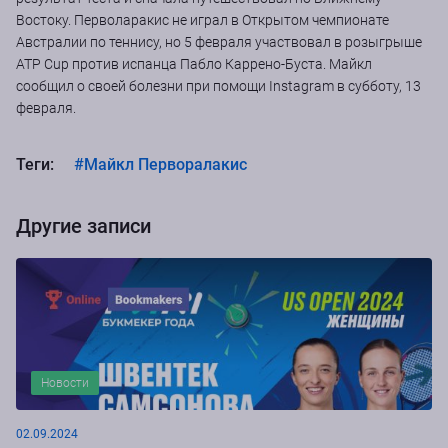
Востоку. Перволаракис не играл в Открытом чемпионате
Австралии по теннису, но 5 февраля участвовал в розыгрыше
ATP Cup против испанца Пабло Каррено-Буста. Майкл
сообщил о своей болезни при помощи Instagram в субботу, 13
февраля.
Теги:
#Майкл Перворалакис
Другие записи
Новости
02.09.2024