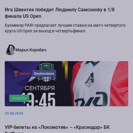
Ига Швентек победит Людмилу Самсонову в 1/8
финала US Open
Букмекер PARI предлагает лучшие ставки на матч четвертого
круга US Open за выход в четвертьфинал.
Марья Коробач
Новости
29.08.2024
VIP-билеты на «Локомотив» – «Краснодар» БК