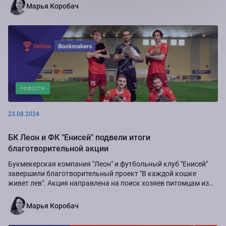
Марья Коробач
Новости
23.08.2024
БК Леон и ФК "Енисей" подвели итоги
благотворительной акции
Букмекерская компания "Леон" и футбольный клуб "Енисей"
завершили благотворительный проект "В каждой кошке
живет лев". Акция направлена на поиск хозяев питомцам из
приюта "Золотое сердце", а также...
Марья Коробач