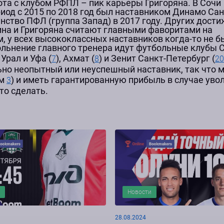
та с клубом РФПЛ – пик карьеры Григоряна. В Сочи
иод с 2015 по 2018 год был наставником Динамо Сан
нство ПФЛ (группа Запад) в 2017 году. Других дости
лина и Григоряна считают главными фаворитами на
, у всех высококлассных наставников когда-то не б
ольнение главного тренера идут футбольные клубы 
Урал и Уфа (
), Ахмат (
) и Зенит Санкт-Петербург (
7
8
20
ьно неопытный или неуспешный наставник, так что 
ум
) и иметь гарантированную прибыль в случае уво
3
то сделать.
Новости
28.08.2024