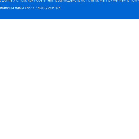
ра данных о том, как посетители взаимодействуют с ним, мы применяем в том 
Подробнее
зованием нами таких инструментов.
Прогнозы
Матч-ц
Все прогнозы на спорт
Все матчи
Футбол
Кембридж 
Хоккей
Крылья Со
Теннис
КПР - Мил