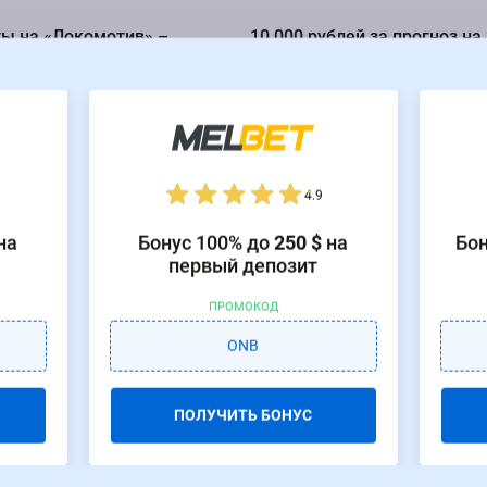
ты на «Локомотив» –
10 000 рублей за прогноз на
ар» БК BetBoom
– “Аталанта” от БК Олимпбе
BetBoom на правах титульного
Букмекер Олимпбет начислит ф
московского «Локомотива»
авторам верного прогноза на
ал розыгрыш VIP-билетов на
центральный матч 3-го тура Сер
ю игру 7-го тура Российской
сезона-2024/25 “Интер” – “Атала
ги сезона-2024/25...
я Коробач
Марья Коробач
4.9
на
Бонус 100% до
250 $
на
Бон
первый депозит
ПРОМОКОД
ONB
Новости
ПОЛУЧИТЬ БОНУС
21.08.2024
 ФК "Енисей" подвели итоги
5 000 000 рублей в конкурсе