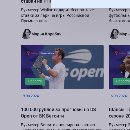
ставки на РПЛ от БК Winline
благотво
Букмекер Winline подарит бесплатные
Букмекерск
ставки за пари на игры Российской
футбольны
Премьер-лиги.
благотвор
кошке живе
поиск хоз
Марья Коробач
Марь
"Золотое се
Новости
Новости
19.08.2024
16.08.2024
100 000 рублей за прогнозы на US
Шансы ТО
Open от БК Бетсити
сезоне-2
Букмекер Бетсити анонсировал акцию
Букмекер Б