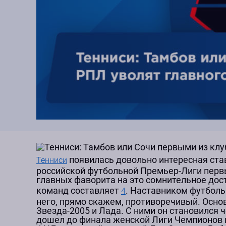
появилась довольно интересная став
Тенниси
российской футбольной Премьер-Лиги первы
главных фаворита на это сомнительное дос
команд составляет
. Наставником футболь
4
него, прямо скажем, противоречивый. Осно
Звезда-2005 и Лада. С ними он становился
дошел до финала женской Лиги Чемпионов в