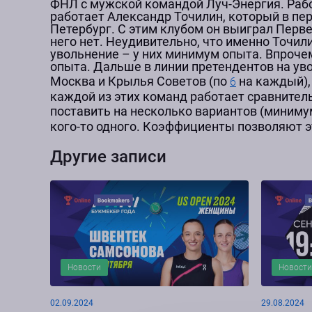
ФНЛ с мужской командой Луч-Энергия. Рабо
работает Александр Точилин, который в пер
Петербург. С этим клубом он выиграл Перве
него нет. Неудивительно, что именно Точи
увольнение – у них минимум опыта. Впрочем
опыта. Дальше в линии претендентов на ув
Москва и Крылья Советов (по
на каждый), 
6
каждой из этих команд работает сравнител
поставить на несколько вариантов (миним
кого-то одного. Коэффициенты позволяют э
Другие записи
Новости
Новости
02.09.2024
29.08.2024