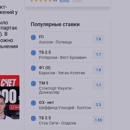
Условия
4.9
ИГРАТЬ
кт-
жений у
ыло
Популярные ставки
Спартак
). В
П1
1.8
можно
Асколи - Потенца
льнения
ТБ 2.5
1.7
Ротерхэм - Вест Бромвич
Ф1 (0)
1.8
Барнсли - Уиган Атлетик
ТМ 3
1.7
Стокпорт Каунти -
Донкастер
ОЗ - нет
2.3
Шеффилд Уэнсдей - Болтон
ТБ 2.5
1.55
Сток Сити - Олдхэм