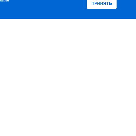
числе
ПРИНЯТЬ
ентр
Online Bookmakers
О нас
Юнайтед - Барнет
Авторы
ветов - Балтика
Контакты
луолл
Политика Cookie