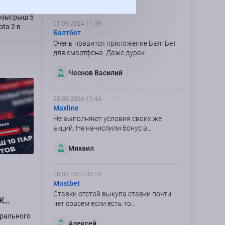
al 2024
розыгрыш 5
01.09.2024 11:39
ota 2 в
Балтбет
Очень нравится приложение БалтБет
для смартфона. Даже дурак...
Чеснов Василий
28.08.2024 19:44
Maxline
Не выполняют условия своих же
акций. Не начислили бонус в...
Михаил
28.08.2024 00:25
Mostbet
Ставки отстой выкупа ставки почти
К
нет совсем если есть то...
ерального
Алексей