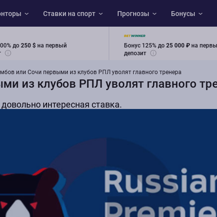
онторы
Ставки на спорт
Прогнозы
Бонусы
100% до
250 $
на первый
Бонус 125% до
25 000 ₽
на перв
т
депозит
амбов или Сочи первыми из клубов РПЛ уволят главного тренера
ыми из клубов РПЛ уволят главного тр
 довольно интересная ставка.