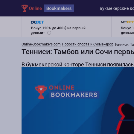
Букмекерские к
Бонус 120% до
400 $
на первый
Бонус 
депозит
депози
Online-Bookmakers.com
Новости спорта и букмекеров
Тенниси: Т
Тенниси: Тамбов или Сочи перв
В букмекерской конторе Тенниси появилась