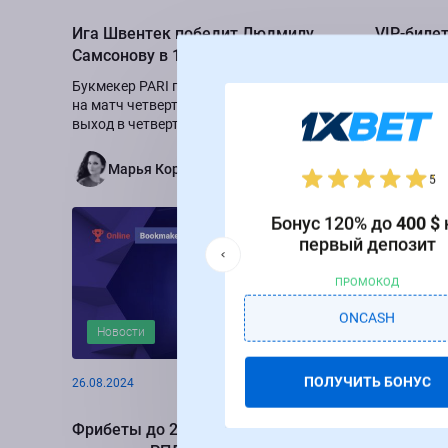
Ига Швентек победит Людмилу
VIP-биле
Самсонову в 1/8 финала US Open
«Краснод
Букмекер PARI предлагает лучшие ставки
Букмекер 
на матч четвертого круга US Open за
партнера 
выход в четвертьфинал.
анонсиров
центральну
Премьер-Ли
Марья Коробач
Марь
4.8
5
Бонус 120% до
400 $
первый депозит
ПРОМОКОД
ONCASH
Новости
Новости
ПОЛУЧИТЬ БОНУС
ПОЛУЧИТЬ БОНУС
26.08.2024
23.08.2024
Фрибеты до 250 000 рублей за
БК Леон и