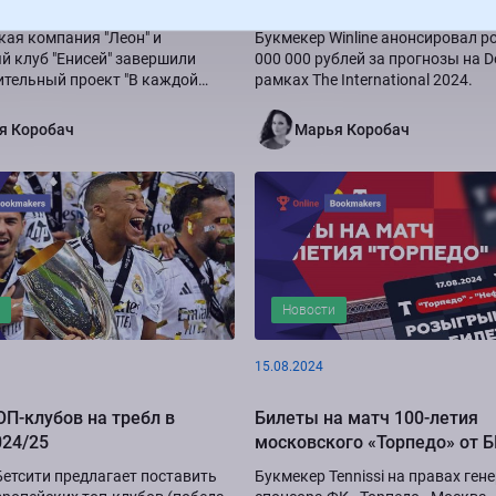
рительной акции
прогнозов на The Internation
от БК Winline
ая компания "Леон" и
Букмекер Winline анонсировал 
й клуб "Енисей" завершили
000 000 рублей за прогнозы на D
ительный проект "В каждой
рамках The International 2024.
т лев". Акция направлена на
яев питомцам из приюта
я Коробач
Марья Коробач
рдце", а также...
Новости
15.08.2024
П-клубов на требл в
Билеты на матч 100-летия
024/25
московского «Торпедо» от Б
Tennissi
етсити предлагает поставить
Букмекер Tennissi на правах ген