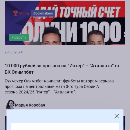
Новости
28.08.2024
10 000 рублей за прогноз на “Интер” – “Аталанта” от
БК Олимпбет
Букмекер Олимпбет начислит фрибеты авторам верного
прогноза на центральный матч 3-го тура Серии А
сезона-2024/25 “Интер” – “Аталанта”.
Марья Коробач