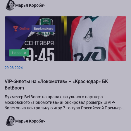
Марья Коробач
Новости
29.08.2024
VIP-билеты на «Локомотив» – «Краснодар» БК
BetBoom
Букмекер BetBoom на правах титульного партнера
московского «Локомотива» анонсировал розыгрыш VIP-
билетов на центральную игру 7-го тура Российской Премьер-
Лиги сезона-2024/25...
Марья Коробач