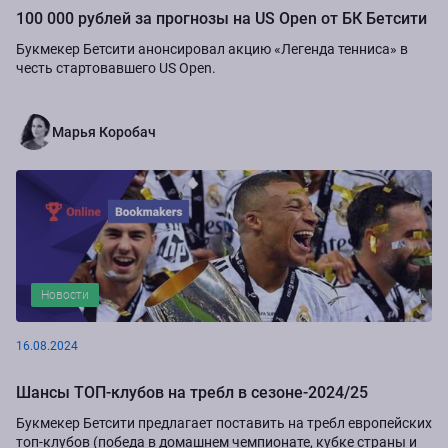
100 000 рублей за прогнозы на US Open от БК Бетсити
Букмекер Бетсити анонсировал акцию «Легенда тенниса» в
честь стартовавшего US Open.
Марья Коробач
Новости
16.08.2024
Шансы ТОП-клубов на требл в сезоне-2024/25
Букмекер Бетсити предлагает поставить на требл европейских
топ-клубов (победа в домашнем чемпионате, кубке страны и