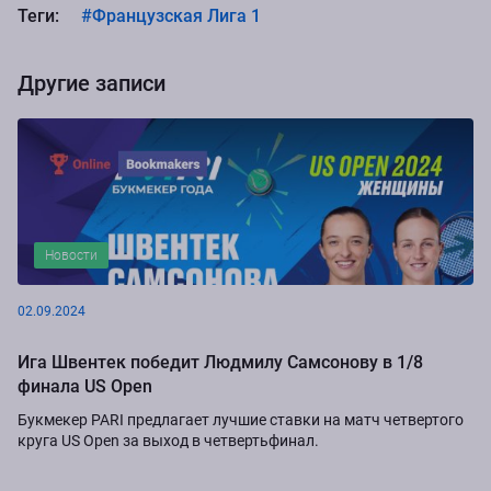
Теги:
#Французская Лига 1
Другие записи
Новости
02.09.2024
Ига Швентек победит Людмилу Самсонову в 1/8
финала US Open
Букмекер PARI предлагает лучшие ставки на матч четвертого
круга US Open за выход в четвертьфинал.