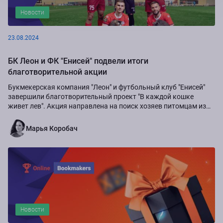
Новости
23.08.2024
БК Леон и ФК "Енисей" подвели итоги
благотворительной акции
Букмекерская компания "Леон" и футбольный клуб "Енисей"
завершили благотворительный проект "В каждой кошке
живет лев". Акция направлена на поиск хозяев питомцам из
приюта "Золотое сердце", а также...
Марья Коробач
Новости