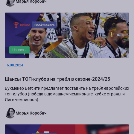
Марья Коробач
Новости
16.08.2024
Шансы ТОП-клубов на требл в сезоне-2024/25
Букмекер Бетсити предлагает поставить на требл европейских
топ-клубов (победа в домашнем чемпионате, кубке страны и
Лиге чемпионов).
Марья Коробач