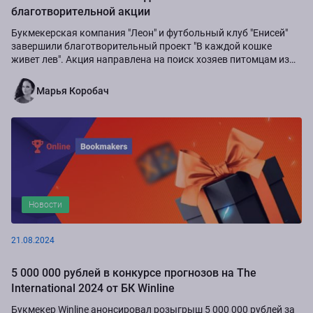
благотворительной акции
Букмекерская компания "Леон" и футбольный клуб "Енисей"
завершили благотворительный проект "В каждой кошке
живет лев". Акция направлена на поиск хозяев питомцам из
приюта "Золотое сердце", а также...
Марья Коробач
Новости
21.08.2024
5 000 000 рублей в конкурсе прогнозов на The
International 2024 от БК Winline
Букмекер Winline анонсировал розыгрыш 5 000 000 рублей за