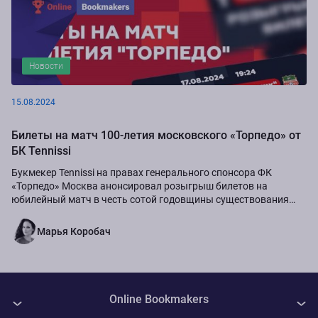
Новости
15.08.2024
Билеты на матч 100-летия московского «Торпедо» от
БК Tennissi
Букмекер Tennissi на правах генерального спонсора ФК
«Торпедо» Москва анонсировал розыгрыш билетов на
юбилейный матч в честь сотой годовщины существования
команды.
Марья Коробач
Online Bookmakers