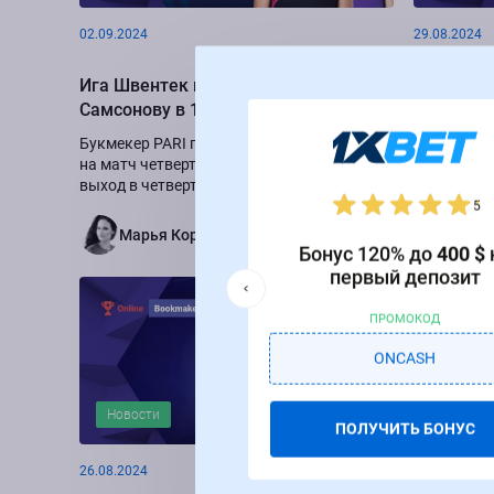
02.09.2024
29.08.2024
Ига Швентек победит Людмилу
VIP-биле
Самсонову в 1/8 финала US Open
«Краснод
Букмекер PARI предлагает лучшие ставки
Букмекер 
на матч четвертого круга US Open за
партнера 
выход в четвертьфинал.
анонсиров
центральну
4.8
5
Премьер-Ли
Марья Коробач
Марь
Бонус 120% до
400 $
первый депозит
ПРОМОКОД
ONCASH
Новости
Новости
ПОЛУЧИТЬ БОНУС
ПОЛУЧИТЬ БОНУС
26.08.2024
23.08.2024