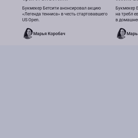
Букмекер Бетсити анонсировал акцию
Букмекер Б
«Легенда тенниса» в честь стартовавшего
на требл е
US Open.
в домашнем
Лиге чемпи
Марья Коробач
Марь