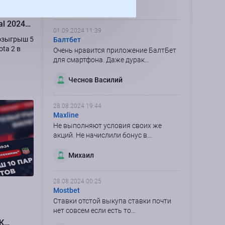
Антон
al 2024
01.09.2024 11:39
розыгрыш 5
Балтбет
ota 2 в
Очень нравится приложение БалтБет
для смартфона. Даже дурак...
Чеснов Василий
28.08.2024 19:44
Maxline
Не выполняют условия своих же
акций. Не начислили бонус в...
Михаил
28.08.2024 00:25
Mostbet
Ставки отстой выкупа ставки почти
нет совсем если есть то...
К