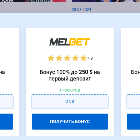
28.08.2024
ты на «Локомотив» –
10 000 рублей за прогноз на
ар» БК BetBoom
– “Аталанта” от БК Олимпбе
BetBoom на правах титульного
Букмекер Олимпбет начислит ф
московского «Локомотива»
авторам верного прогноза на
ал розыгрыш VIP-билетов на
центральный матч 3-го тура Сер
ю игру 7-го тура Российской
сезона-2024/25 “Интер” – “Атала
4.9
ги сезона-2024/25...
я Коробач
Марья Коробач
на
Бонус 100% до
250 $
на
Бон
первый депозит
ПРОМОКОД
ONB
Новости
ПОЛУЧИТЬ БОНУС
21.08.2024