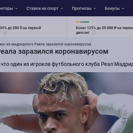
онторы
Ставки на спорт
Прогнозы
Бонусы
100% до
250 $
на первый
Бонус 125% до
25 000 ₽
на перв
т
депозит
иас из мадридского Реала заразился коронавирусом
Реала заразился коронавирусом
, что один из игроков футбольного клуба Реал Мадри