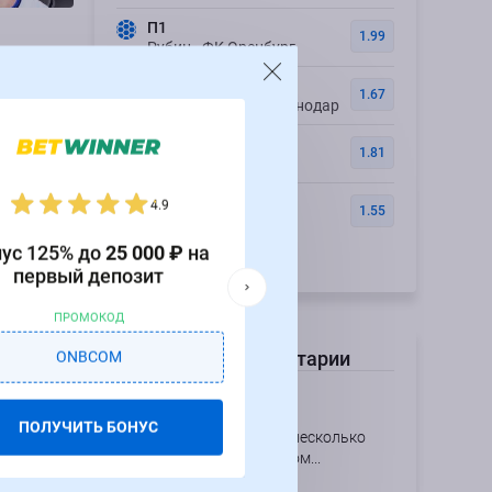
П1
1.99
Рубин - ФК Оренбург
 “Интер”
ТБ 2.5
1.67
Спартак М - ФК Краснодар
т
рибеты
П1
1.81
Беневенто - Равенна
ии А
ТБ 2.5
нта”.
4.9
4
1.55
Плимут - Эксетер
ус 125% до
25 000 ₽
на
Фрибеты до
20 00
ВСЕ ПРОГНОЗЫ
первый депозит
ПРОМОКОД
ПРОМОКОД
Последние комментарии
ONBCOM
ONB
02.04.2026 15:47
Марафон
ПОЛУЧИТЬ БОНУС
ПОЛУЧИТЬ БОНУ
Годная контора, ставил несколько
раз, все нормально. Потом...