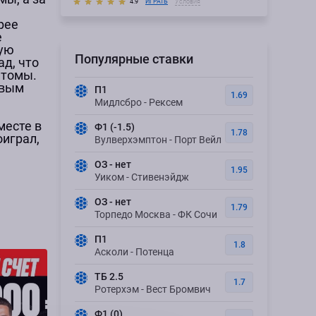
Условия
4.9
ИГРАТЬ
рее
е
шую
Популярные ставки
ад, что
птомы.
овым
П1
1.69
Мидлсбро - Рексем
месте в
Ф1 (-1.5)
1.78
оиграл,
Вулверхэмптон - Порт Вейл
ОЗ - нет
1.95
Уиком - Стивенэйдж
ОЗ - нет
1.79
Торпедо Москва - ФК Сочи
П1
1.8
Асколи - Потенца
ТБ 2.5
1.7
Ротерхэм - Вест Бромвич
Ф1 (0)