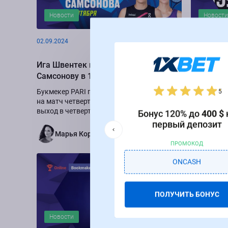
Новости
Новости
02.09.2024
29.08.2024
Ига Швентек победит Людмилу
VIP-биле
Самсонову в 1/8 финала US Open
«Краснод
Букмекер PARI предлагает лучшие ставки
Букмекер 
4.8
5
на матч четвертого круга US Open за
партнера 
выход в четвертьфинал.
анонсиров
Бонус 120% до
400 $
центральну
первый депозит
Премьер-Ли
Марья Коробач
Марь
ПРОМОКОД
ONCASH
ПОЛУЧИТЬ БОНУС
ПОЛУЧИТЬ БОНУС
Новости
Новости