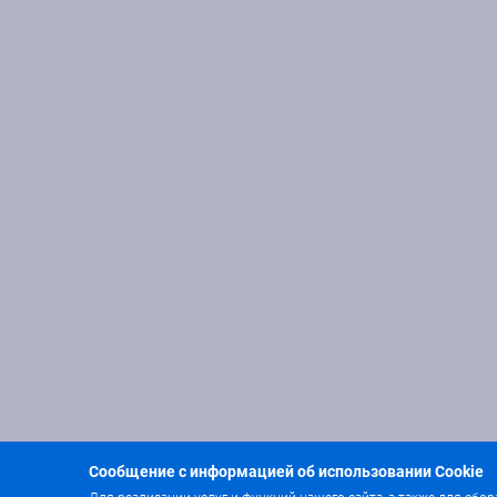
Сообщение с информацией об использовании Cookie