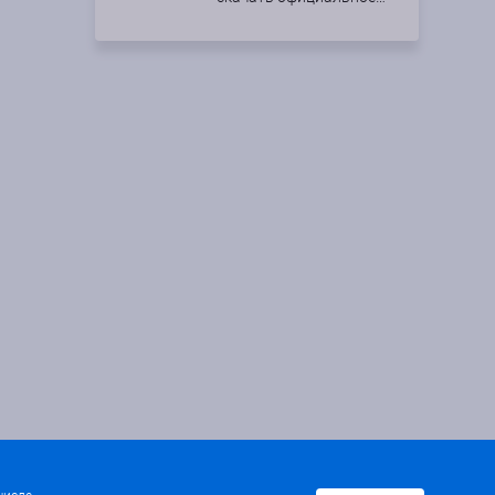
приложение 1xBet для
ставок на спорт.
Предоставляется доступ
к последней версии
приложения,...