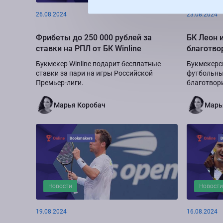
26.08.2024
23.08.2024
Фрибеты до 250 000 рублей за
БК Леон и
ставки на РПЛ от БК Winline
благотво
Букмекер Winline подарит бесплатные
Букмекерск
ставки за пари на игры Российской
футбольны
Премьер-лиги.
благотвор
кошке живе
поиск хоз
Марья Коробач
Марь
"Золотое се
Новости
Новости
19.08.2024
16.08.2024