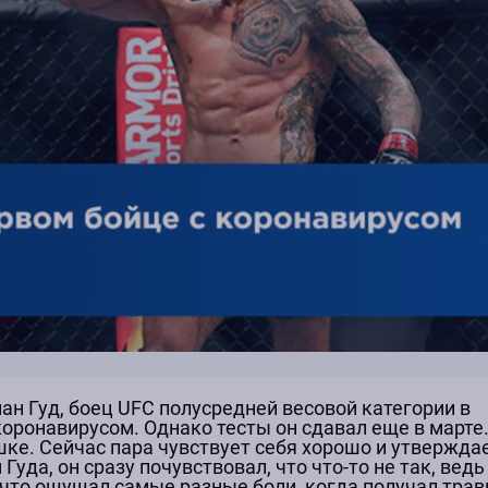
н Гуд, боец UFC полусредней весовой категории в
коронавирусом. Однако тесты он сдавал еще в марте
шке. Сейчас пара чувствует себя хорошо и утверждае
Гуда, он сразу почувствовал, что что-то не так, ведь
 что ощущал самые разные боли, когда получал трав