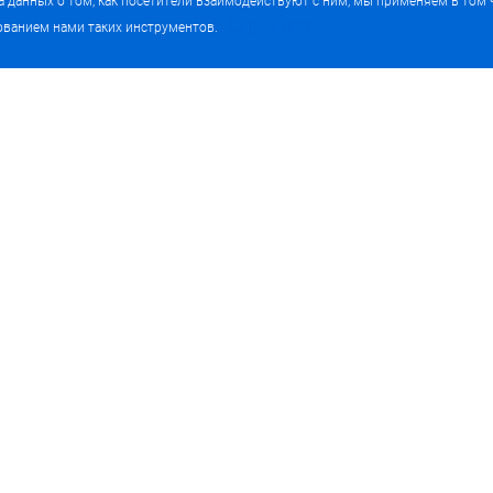
ра данных о том, как посетители взаимодействуют с ним, мы применяем в том 
Подробнее
зованием нами таких инструментов.
Прогнозы
Матч-ц
Все прогнозы на спорт
Все матчи
Футбол
Торпедо М
Хоккей
Уиком - С
Теннис
Вулверхэм