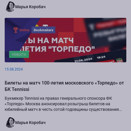
Марья Коробач
Новости
15.08.2024
Билеты на матч 100-летия московского «Торпедо» от
БК Tennissi
Букмекер Tennissi на правах генерального спонсора ФК
«Торпедо» Москва анонсировал розыгрыш билетов на
юбилейный матч в честь сотой годовщины существования
команды.
Марья Коробач