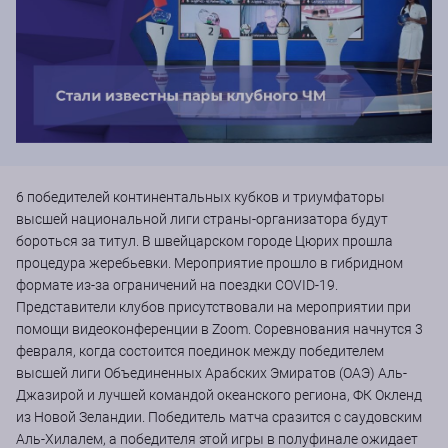
6 победителей континентальных кубков и триумфаторы
высшей национальной лиги страны-организатора будут
бороться за титул. В швейцарском городе Цюрих прошла
процедура жеребьевки. Мероприятие прошло в гибридном
формате из-за ограничений на поездки COVID-19.
Представители клубов присутствовали на мероприятии при
помощи видеоконференции в Zoom. Соревнования начнутся 3
февраля, когда состоится поединок между победителем
высшей лиги Объединенных Арабских Эмиратов (ОАЭ) Аль-
Джазирой и лучшей командой океанского региона, ФК Окленд
из Новой Зеландии. Победитель матча сразится с саудовским
Аль-Хилалем, а победителя этой игры в полуфинале ожидает