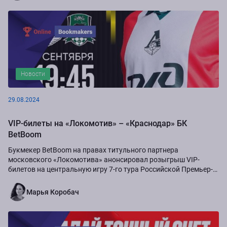
Новости
29.08.2024
VIP-билеты на «Локомотив» – «Краснодар» БК
BetBoom
Букмекер BetBoom на правах титульного партнера
московского «Локомотива» анонсировал розыгрыш VIP-
билетов на центральную игру 7-го тура Российской Премьер-
Лиги сезона-2024/25...
Марья Коробач