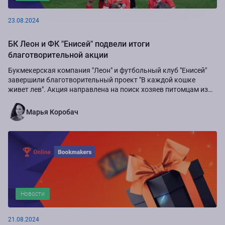
23.08.2024
БК Леон и ФК "Енисей" подвели итоги
благотворительной акции
Букмекерская компания "Леон" и футбольный клуб "Енисей"
завершили благотворительный проект "В каждой кошке
живет лев". Акция направлена на поиск хозяев питомцам из
приюта "Золотое сердце", а также...
Марья Коробач
Новости
21.08.2024