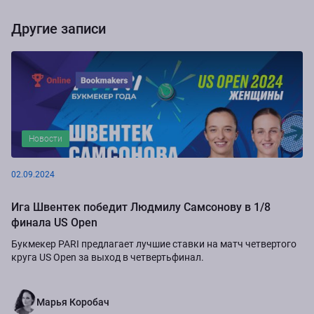
Другие записи
Новости
02.09.2024
Ига Швентек победит Людмилу Самсонову в 1/8
финала US Open
Букмекер PARI предлагает лучшие ставки на матч четвертого
круга US Open за выход в четвертьфинал.
Марья Коробач