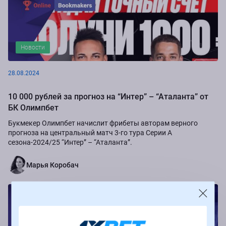
Новости
28.08.2024
10 000 рублей за прогноз на “Интер” – “Аталанта” от
БК Олимпбет
Букмекер Олимпбет начислит фрибеты авторам верного
прогноза на центральный матч 3-го тура Серии А
сезона-2024/25 “Интер” – “Аталанта”.
Марья Коробач