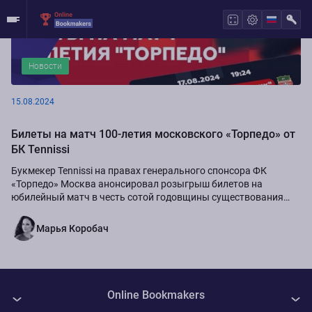
Новости
15.08.2024
Билеты на матч 100-летия московского «Торпедо» от
БК Tennissi
Букмекер Tennissi на правах генерального спонсора ФК
«Торпедо» Москва анонсировал розыгрыш билетов на
юбилейный матч в честь сотой годовщины существования
команды.
Марья Коробач
Online Bookmakers