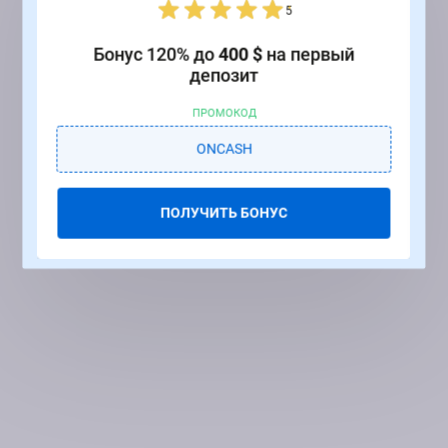
5
Бонус 120% до
400 $
на первый
депозит
ПРОМОКОД
ONCASH
ПОЛУЧИТЬ БОНУС