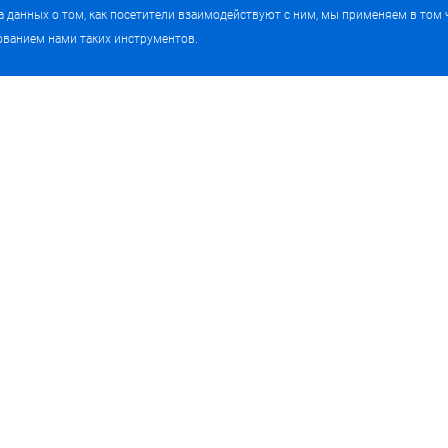
ра данных о том, как посетители взаимодействуют с ним, мы применяем в том 
Подробнее
зованием нами таких инструментов.
Прогнозы
Матч-ц
Все прогнозы на спорт
Все матчи
Футбол
Асколи - 
Хоккей
СКА-Хабар