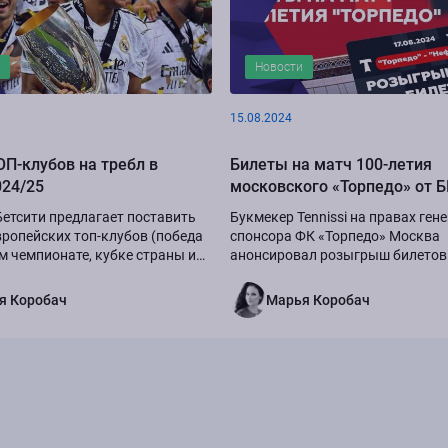
Новости
15.08.2024
П-клубов на требл в
Билеты на матч 100-летия
024/25
московского «Торпедо» от Б
Tennissi
етсити предлагает поставить
Букмекер Tennissi на правах ген
вропейских топ-клубов (победа
спонсора ФК «Торпедо» Москва
 чемпионате, кубке страны и
анонсировал розыгрыш билетов
онов).
юбилейный матч в честь сотой 
существования команды.
я Коробач
Марья Коробач