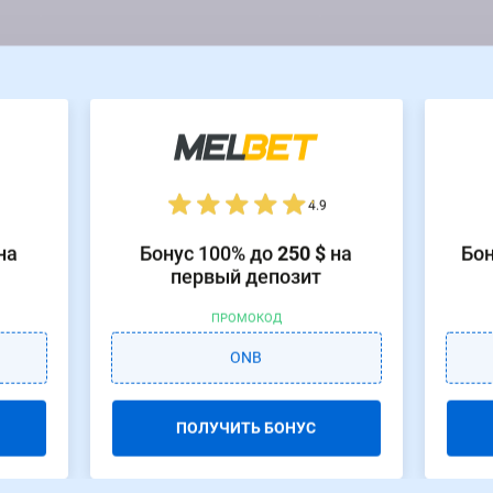
Новости
4.9
28.08.2024
на
Бонус 100% до
250 $
на
Бон
первый депозит
ты на «Локомотив» –
10 000 рублей за прогноз на
ар» БК BetBoom
– “Аталанта” от БК Олимпбе
ПРОМОКОД
BetBoom на правах титульного
Букмекер Олимпбет начислит ф
ONB
московского «Локомотива»
авторам верного прогноза на
ал розыгрыш VIP-билетов на
центральный матч 3-го тура Сер
ю игру 7-го тура Российской
сезона-2024/25 “Интер” – “Атала
ПОЛУЧИТЬ БОНУС
ги сезона-2024/25...
я Коробач
Марья Коробач