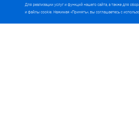
Для реализации услуг и функций нашего сайта, а также для сбо
и файлы cookie. Нажимая «Принять», вы соглашаетесь с исполь
Букмекеры
1xBet
ПРИ ПРИЗНАКАХ ЗАВИСИМОСТИ
ОБРАТИТЕСЬ К СПЕЦИАЛИСТУ
Parimatch
Leonbets