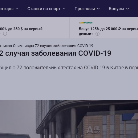
онторы
Ставки на спорт
Прогнозы
Бонусы
100% до
250 $
на первый
Бонус 125% до
25 000 ₽
на перв
т
депозит
тников Олимпиады 72 случая заболевания COVID-19
 случая заболевания COVID-19
ил о 72 положительных тестах на COVID-19 в Китае в пер