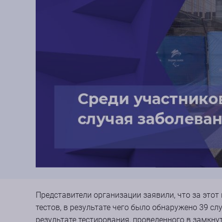
Представители организации заявили, что за это
тестов, в результате чего было обнаружено 39 с
результате тестирования, проведенного в замкнут