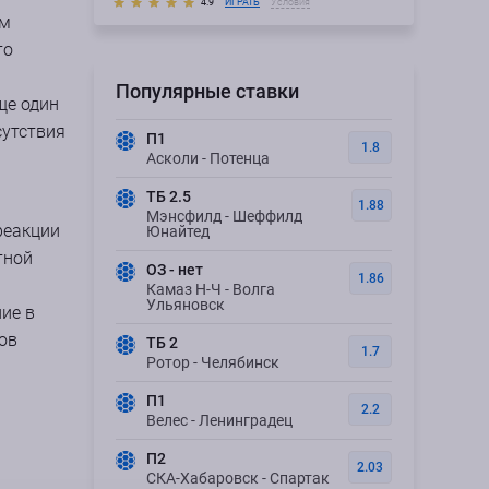
Условия
4.9
ИГРАТЬ
ым
то
Популярные ставки
ще один
сутствия
П1
1.8
Асколи - Потенца
ТБ 2.5
1.88
Мэнсфилд - Шеффилд
реакции
Юнайтед
тной
ОЗ - нет
1.86
Камаз Н-Ч - Волга
Ульяновск
ие в
ов
ТБ 2
1.7
Ротор - Челябинск
П1
2.2
Велес - Ленинградец
П2
2.03
СКА-Хабаровск - Спартак