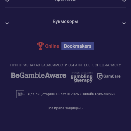
Торпедо Москва - ФК Сочи
Политика Cookie
Все прогнозы на спорт
Уиком - Стивенэйдж
Конфиденциальность
Букмекеры
Футбол
Вулверхэмптон - Порт Вейл
Адреса ППС
1xBet
Хоккей
Мидлсбро - Рексем
Parimatch
Теннис
Енисей - Текстильщик
Leonbets
ПРИ ПРИЗНАКАХ ЗАВИСИМОСТИ ОБРАТИТЕСЬ К СПЕЦИАЛИСТУ
UFC
Melbet
Баскетбол
Betwinner
Для лиц старше 18 лет
© 2026 «Онлайн Букмекеры»
Marathonbet
Все права защищены
Pin-Up