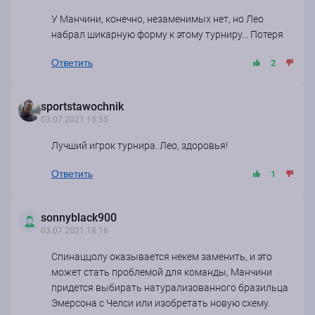
У Манчини, конечно, незаменимых нет, но Лео
набрал шикарную форму к этому турниру... Потеря
Ответить
2
sportstawochnik
03.07.2021 15:55
Лучший игрок турнира. Лео, здоровья!
Ответить
1
sonnyblack900
03.07.2021 18:16
Спинаццолу оказывается некем заменить, и это
может стать проблемой для команды, Манчини
придется выбирать натурализованного бразильца
Эмерсона с Челси или изобретать новую схему.