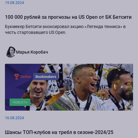
19.08.2024
100 000 рублей за прогнозы на US Open от БК Бетсити
Букмекер Бетсити анонсировал акцию «Легенда тенниса» в
честь стартовавшего US Open.
Марья Коробач
Новости
16.08.2024
Шансы ТОП-клубов на требл в сезоне-2024/25