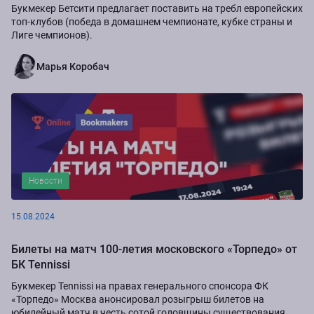
Букмекер Бетсити предлагает поставить на требл европейских
топ-клубов (победа в домашнем чемпионате, кубке страны и
Лиге чемпионов).
Марья Коробач
Новости
15.08.2024
Билеты на матч 100-летия московского «Торпедо» от
БК Tennissi
Букмекер Tennissi на правах генерального спонсора ФК
«Торпедо» Москва анонсировал розыгрыш билетов на
юбилейный матч в честь сотой годовщины существования