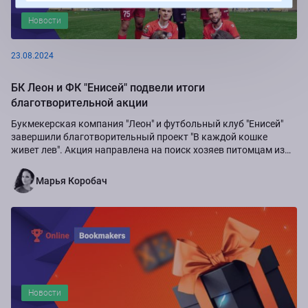
Новости
23.08.2024
БК Леон и ФК "Енисей" подвели итоги
благотворительной акции
Букмекерская компания "Леон" и футбольный клуб "Енисей"
завершили благотворительный проект "В каждой кошке
живет лев". Акция направлена на поиск хозяев питомцам из
приюта "Золотое сердце", а также...
Марья Коробач
Новости