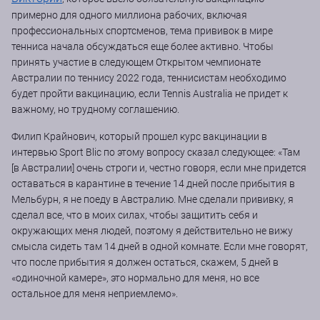
примерно для одного миллиона рабочих, включая
профессиональных спортсменов, тема прививок в мире
тенниса начала обсуждаться еще более активно. Чтобы
принять участие в следующем Открытом чемпионате
Австралии по теннису 2022 года, теннисистам необходимо
будет пройти вакцинацию, если Tennis Australia не придет к
важному, но трудному соглашению.
Филип Крайнович, который прошел курс вакцинации в
интервью Sport Blic по этому вопросу сказал следующее: «Там
[в Австралии] очень строги и, честно говоря, если мне придется
оставаться в карантине в течение 14 дней после прибытия в
Мельбурн, я не поеду в Австралию. Мне сделали прививку, я
сделал все, что в моих силах, чтобы защитить себя и
окружающих меня людей, поэтому я действительно не вижу
смысла сидеть там 14 дней в одной комнате. Если мне говорят,
что после прибытия я должен остаться, скажем, 5 дней в
«одиночной камере», это нормально для меня, но все
остальное для меня неприемлемо».