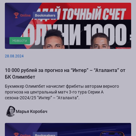
Новости
28.08.2024
10 000 рублей за прогноз на “Интер” – “Аталанта” от
БК Олимпбет
Букмекер Олимпбет начислит фрибеты авторам верного
прогноза на центральный матч 3-го тура Серии А
сезона-2024/25 “Интер” – “Аталанта”.
Марья Коробач