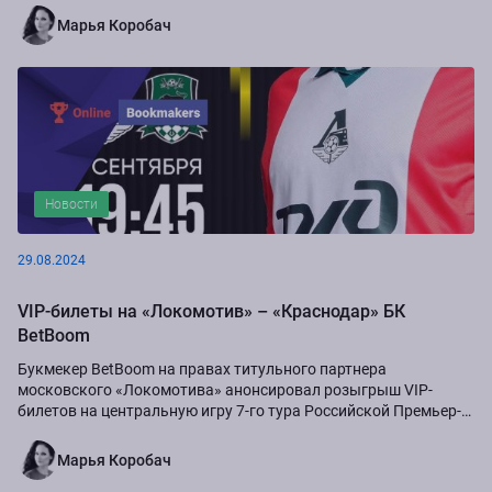
Марья Коробач
Новости
29.08.2024
VIP-билеты на «Локомотив» – «Краснодар» БК
BetBoom
Букмекер BetBoom на правах титульного партнера
московского «Локомотива» анонсировал розыгрыш VIP-
билетов на центральную игру 7-го тура Российской Премьер-
Лиги сезона-2024/25...
Марья Коробач