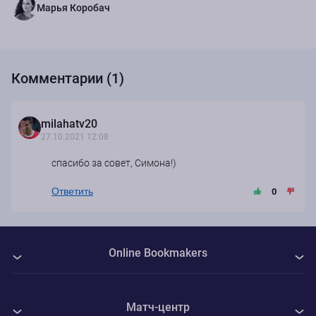
Марья Коробач
Комментарии (1)
milahatv20
27.10.2021 12:08
спасибо за совет, Симона!)
Ответить
0
Online Bookmakers
О нас
Матч-центр