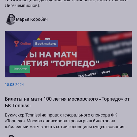
Лиге чемпионов).
Марья Коробач
Новости
15.08.2024
Билеты на матч 100-летия московского «Торпедо» от
БК Tennissi
Букмекер Tennissi на правах генерального спонсора ФК
«Торпедо» Москва анонсировал розыгрыш билетов на
юбилейный матч в честь сотой годовщины существования
команды.