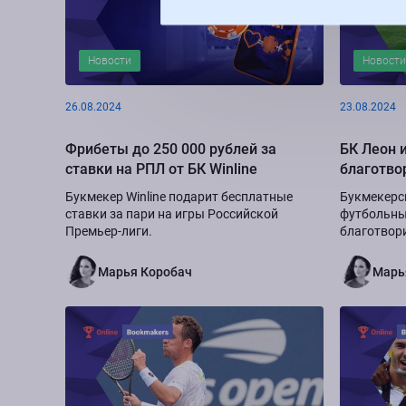
Новости
Новости
26.08.2024
23.08.2024
Фрибеты до 250 000 рублей за
БК Леон и
ставки на РПЛ от БК Winline
благотво
Букмекер Winline подарит бесплатные
Букмекерск
ставки за пари на игры Российской
футбольны
Премьер-лиги.
благотвор
кошке живе
поиск хоз
Марья Коробач
Марь
"Золотое се