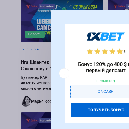
Новости
Новости
02.09.2024
29.08.2024
4.8
5
Ига Швентек победит Людмилу
VIP-биле
Бонус 120% до
400 $
Самсонову в 1/8 финала US Open
«Краснод
первый депозит
Букмекер PARI предлагает лучшие ставки
Букмекер 
ПРОМОКОД
на матч четвертого круга US Open за
партнера 
выход в четвертьфинал.
анонсиров
ONCASH
центральну
Премьер-Ли
Марья Коробач
Марь
ПОЛУЧИТЬ БОНУС
ПОЛУЧИТЬ БОНУС