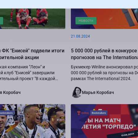
Новости
21.08.2024
 ФК "Енисей" подвели итоги
5 000 000 рублей в конкурсе
рительной акции
прогнозов на The Internation
от БК Winline
ая компания "Леон" и
Букмекер Winline анонсировал 
й клуб "Енисей" завершили
000 000 рублей за прогнозы на D
ительный проект "В каждой
рамках The International 2024.
т лев". Акция направлена на
яев питомцам из приюта
я Коробач
Марья Коробач
рдце", а также...