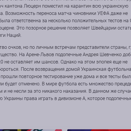
ач кантона Люцерн поместил на карантин всю украинскую
са. Возможность переноса матча чиновники УЕФА даже не
была ответственна за несколько положительных тестов на 
Люцерне. Это позорное решение позволяет Швейцарии остат
иги Наций.
во очков, но по личным встречам представители страны, г
ущество. На Арене-Львов подопечные Андрея Шевченко до
3:0 не оставляет им шансов. Однако на этом эпопея еще не
бороться. После возвращения домой Украинская футбольн
и прошли повторное тестирование уже дома и все тесты был
и будет отменено. В мире футбола есть множество прецед
 и не несли за это никакого наказания. В данном же случа
ю Украины права играть в дивизионе А, которое подопечны