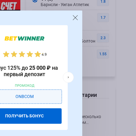
1.8
Барнсли - Уиган Атлетик
ТМ 3
1.7
Стокпорт Каунти -
Донкастер
ОЗ - нет
2.3
Шеффилд Уэнсдей - Болтон
ТБ 2.5
1.55
4.9
4
Сток Сити - Олдхэм
 “Интер”
ус 125% до
25 000 ₽
на
Фрибеты до
20 00
ВСЕ ПРОГНОЗЫ
т
первый депозит
рибеты
ПРОМОКОД
ПРОМОКОД
ии А
Последние комментарии
ONBCOM
ONB
нта”.
02.04.2026 15:47
Марафон
ПОЛУЧИТЬ БОНУС
ПОЛУЧИТЬ БОНУ
Годная контора, ставил несколько
раз, все нормально. Потом...
Антон