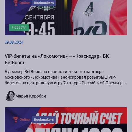
Новости
29.08.2024
VIP-билеты на «Локомотив» – «Краснодар» БК
BetBoom
Букмекер BetBoom на правах титульного партнера
московского «Локомотива» анонсировал розыгрыш VIP-
билетов на центральную игру 7-го тура Российской Премьер-
Лиги сезона-2024/25...
Марья Коробач