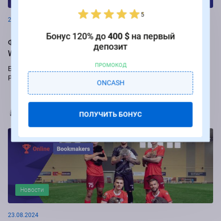
5
26.08.2024
Бонус 120% до
400 $
на первый
Фрибеты до 250 000 рублей за ставки на РПЛ от БК
депозит
Winline
ПРОМОКОД
Букмекер Winline подарит бесплатные ставки за пари на игры
Российской Премьер-лиги.
ONCASH
Марья Коробач
ПОЛУЧИТЬ БОНУС
Новости
23.08.2024