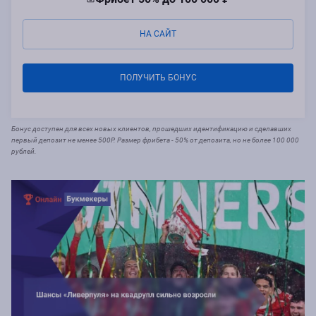
НА САЙТ
ПОЛУЧИТЬ БОНУС
Бонус доступен для всех новых клиентов, прошедших идентификацию и сделавших
первый депозит не менее 500Р. Размер фрибета - 50% от депозита, но не более 100 000
рублей.