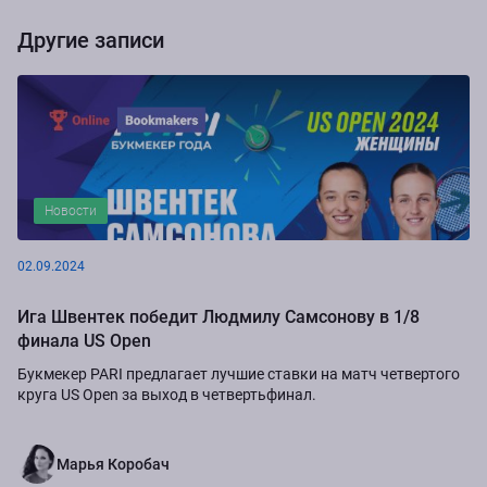
Другие записи
Новости
02.09.2024
Ига Швентек победит Людмилу Самсонову в 1/8
финала US Open
Букмекер PARI предлагает лучшие ставки на матч четвертого
круга US Open за выход в четвертьфинал.
Марья Коробач