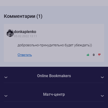
Комментарии (1)
donkaplenko
05.02.2022 13:11
добровольно-принудительно будет убеждать))
Ответить
0
Online Bookmakers
О нас
Матч-центр
Авторы