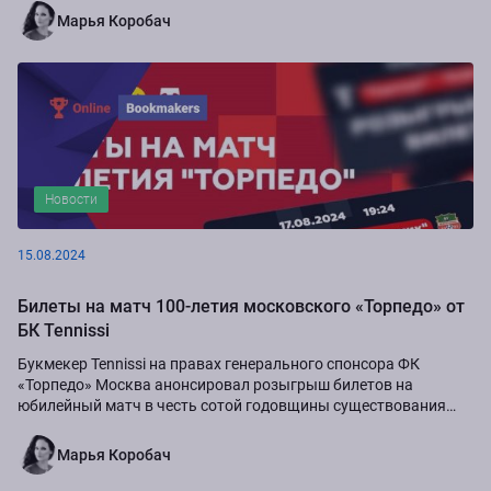
Марья Коробач
Новости
15.08.2024
Билеты на матч 100-летия московского «Торпедо» от
БК Tennissi
Букмекер Tennissi на правах генерального спонсора ФК
«Торпедо» Москва анонсировал розыгрыш билетов на
юбилейный матч в честь сотой годовщины существования
команды.
Марья Коробач