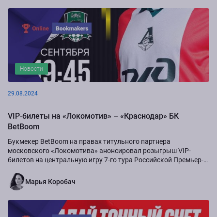
Новости
29.08.2024
VIP-билеты на «Локомотив» – «Краснодар» БК
BetBoom
Букмекер BetBoom на правах титульного партнера
московского «Локомотива» анонсировал розыгрыш VIP-
билетов на центральную игру 7-го тура Российской Премьер-
Лиги сезона-2024/25...
Марья Коробач