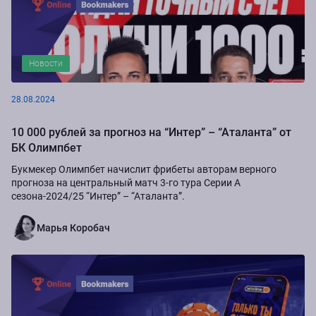
Новости
28.08.2024
10 000 рублей за прогноз на “Интер” – “Аталанта” от
БК Олимпбет
Букмекер Олимпбет начислит фрибеты авторам верного
прогноза на центральный матч 3-го тура Серии А
сезона-2024/25 “Интер” – “Аталанта”.
Марья Коробач