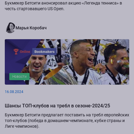
Букмекер Бетсити анонсировал акцию «Легенда тенниса» в
честь стартовавшего US Open.
Марья Коробач
Новости
16.08.2024
Шансы ТОП-клубов на требл в сезоне-2024/25
Букмекер Бетсити предлагает поставить на требл европейских
топ-клубов (победа в домашнем чемпионате, кубке страны и
Лиге чемпионов).