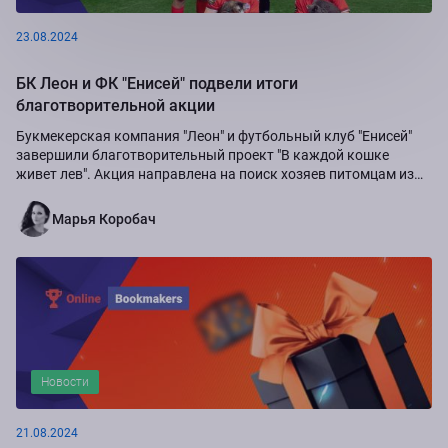
23.08.2024
БК Леон и ФК "Енисей" подвели итоги
благотворительной акции
Букмекерская компания "Леон" и футбольный клуб "Енисей"
завершили благотворительный проект "В каждой кошке
живет лев". Акция направлена на поиск хозяев питомцам из
приюта "Золотое сердце", а также...
Марья Коробач
Новости
21.08.2024