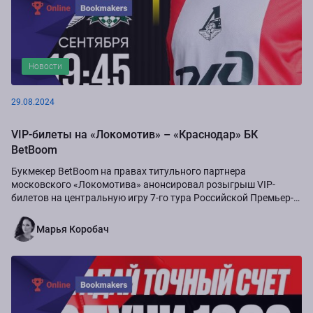
Новости
29.08.2024
VIP-билеты на «Локомотив» – «Краснодар» БК
BetBoom
Букмекер BetBoom на правах титульного партнера
московского «Локомотива» анонсировал розыгрыш VIP-
билетов на центральную игру 7-го тура Российской Премьер-
Лиги сезона-2024/25...
Марья Коробач