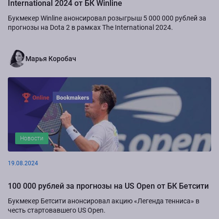
International 2024 от БК Winline
Букмекер Winline анонсировал розыгрыш 5 000 000 рублей за
прогнозы на Dota 2 в рамках The International 2024.
Марья Коробач
Новости
19.08.2024
100 000 рублей за прогнозы на US Open от БК Бетсити
Букмекер Бетсити анонсировал акцию «Легенда тенниса» в
честь стартовавшего US Open.