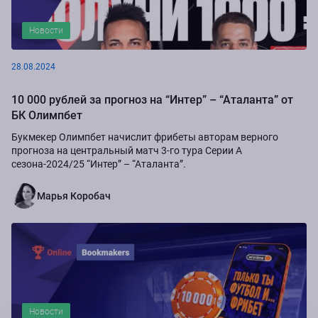
Новости
28.08.2024
10 000 рублей за прогноз на “Интер” – “Аталанта” от
БК Олимпбет
Букмекер Олимпбет начислит фрибеты авторам верного
прогноза на центральный матч 3-го тура Серии А
сезона-2024/25 “Интер” – “Аталанта”.
Марья Коробач
Новости