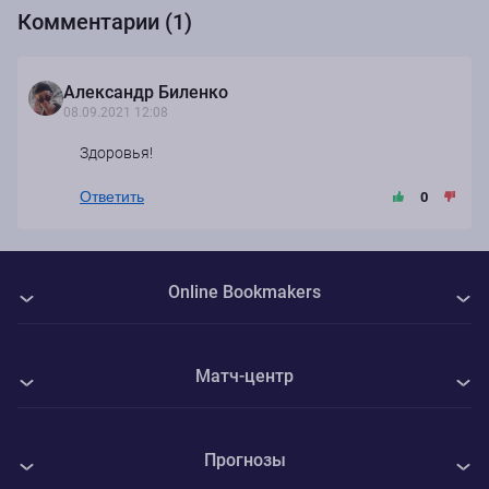
Комментарии (1)
Александр Биленко
08.09.2021 12:08
Здоровья!
Ответить
0
Online Bookmakers
О нас
Матч-центр
Авторы
Все матчи
Контакты
Прогнозы
СКА-Хабаровск - Спартак