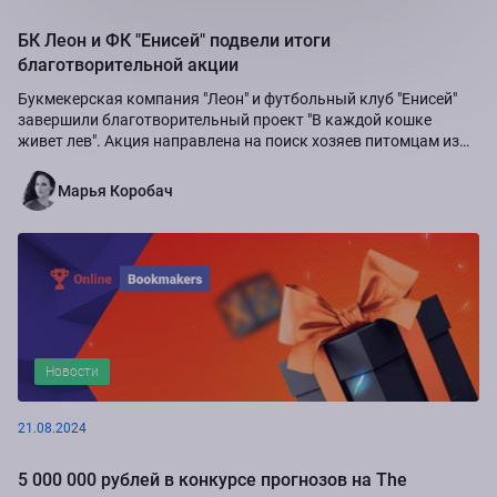
БК Леон и ФК "Енисей" подвели итоги
благотворительной акции
Букмекерская компания "Леон" и футбольный клуб "Енисей"
завершили благотворительный проект "В каждой кошке
живет лев". Акция направлена на поиск хозяев питомцам из
приюта "Золотое сердце", а также...
Марья Коробач
Новости
21.08.2024
5 000 000 рублей в конкурсе прогнозов на The