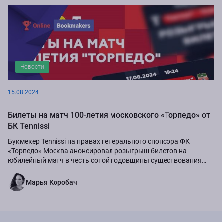
Новости
15.08.2024
Билеты на матч 100-летия московского «Торпедо» от
БК Tennissi
Букмекер Tennissi на правах генерального спонсора ФК
«Торпедо» Москва анонсировал розыгрыш билетов на
юбилейный матч в честь сотой годовщины существования
команды.
Марья Коробач