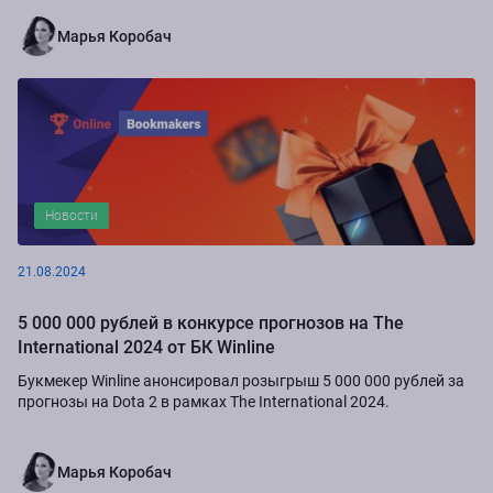
приюта "Золотое сердце", а также...
Марья Коробач
Новости
21.08.2024
5 000 000 рублей в конкурсе прогнозов на The
International 2024 от БК Winline
Букмекер Winline анонсировал розыгрыш 5 000 000 рублей за
прогнозы на Dota 2 в рамках The International 2024.
Марья Коробач