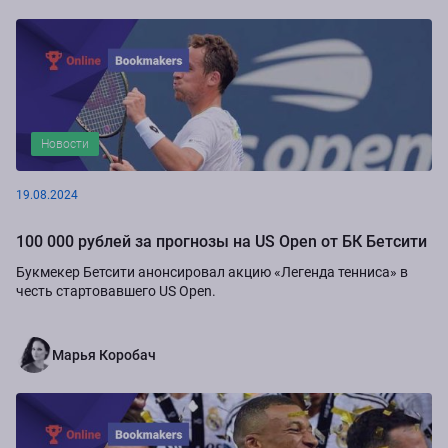
Новости
19.08.2024
100 000 рублей за прогнозы на US Open от БК Бетсити
Букмекер Бетсити анонсировал акцию «Легенда тенниса» в
честь стартовавшего US Open.
Марья Коробач