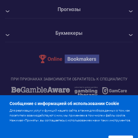
Все матчи
Контакты
Прогнозы
Енисей - Текстильщик
Политика Cookie
Все прогнозы на спорт
Кембридж Юнайтед - Барнет
Конфиденциальность
Букмекеры
Футбол
Крылья Советов - Балтика
Адреса ППС
1xBet
Хоккей
КПР - Миллуолл
Parimatch
Теннис
Дерби Каунти - Линкольн Сити
Leonbets
ПРИ ПРИЗНАКАХ ЗАВИСИМОСТИ ОБРАТИТЕСЬ К СПЕЦИАЛИСТУ
UFC
Melbet
Баскетбол
Сообщение с информацией об использовании Cookie
Betwinner
Для лиц старше 18 лет
© 2026 «Онлайн Букмекеры»
Для реализации услуг и функций нашего сайта, а также для сбора данных о том, как
посетители взаимодействуют с ним, мы применяем в том числе и файлы cookie.
Marathonbet
Нажимая «Принять», вы соглашаетесь с использованием нами таких инструментов.
Все права защищены
Подробнее
Pin-Up