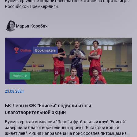
Букмекер Winline подарит бесплатные ставки за пари на игры
Российской Премьер-лиги.
Марья Коробач
Новости
23.08.2024
БК Леон и ФК "Енисей" подвели итоги
благотворительной акции
Букмекерская компания "Леон" и футбольный клуб "Енисей"
завершили благотворительный проект "В каждой кошке
живет лев". Акция направлена на поиск хозяев питомцам из