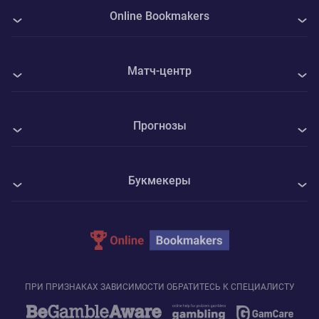
Online Bookmakers
О нас
Матч-центр
Авторы
Все матчи
Контакты
Прогнозы
Динамо М - Динамо Махачкала
Политика Cookie
Все прогнозы на спорт
Камаз Н-Ч - Волга Ульяновск
Конфиденциальность
Букмекеры
Футбол
Зенит - Родина Москва
Адреса ППС
1xBet
Хоккей
Мэнсфилд - Шеффилд Юнайтед
Parimatch
Теннис
Ротор - Челябинск
Leonbets
ПРИ ПРИЗНАКАХ ЗАВИСИМОСТИ ОБРАТИТЕСЬ К СПЕЦИАЛИСТУ
UFC
Melbet
Баскетбол