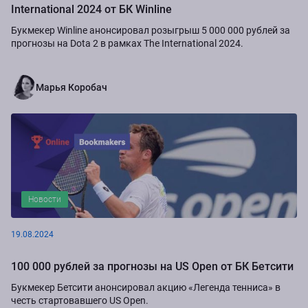
International 2024 от БК Winline
Букмекер Winline анонсировал розыгрыш 5 000 000 рублей за
прогнозы на Dota 2 в рамках The International 2024.
Марья Коробач
Новости
19.08.2024
100 000 рублей за прогнозы на US Open от БК Бетсити
Букмекер Бетсити анонсировал акцию «Легенда тенниса» в
честь стартовавшего US Open.