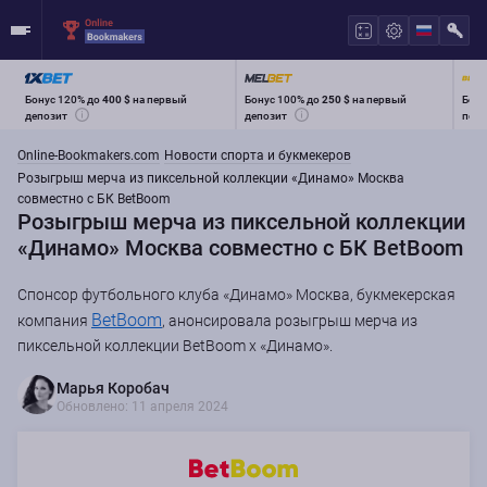
Бонус 120% до
400 $
на первый
Бонус 100% до
250 $
на первый
Бону
депозит
депозит
перв
Online-Bookmakers.com
Новости спорта и букмекеров
Розыгрыш мерча из пиксельной коллекции «Динамо» Москва
совместно с БК BetBoom
Розыгрыш мерча из пиксельной коллекции
«Динамо» Москва совместно с БК BetBoom
Спонсор футбольного клуба «Динамо» Москва, букмекерская
BetBoom
компания
, анонсировала розыгрыш мерча из
пиксельной коллекции BetBoom х «Динамо».
Марья Коробач
Обновлено: 11 апреля 2024