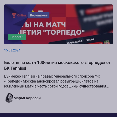
Новости
15.08.2024
Билеты на матч 100-летия московского «Торпедо» от
БК Tennissi
Букмекер Tennissi на правах генерального спонсора ФК
«Торпедо» Москва анонсировал розыгрыш билетов на
юбилейный матч в честь сотой годовщины существования
команды.
Марья Коробач