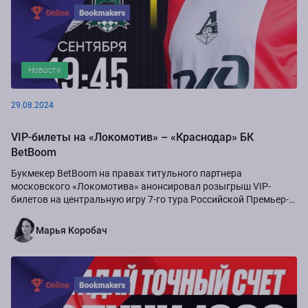
Новости
29.08.2024
VIP-билеты на «Локомотив» – «Краснодар» БК
BetBoom
Букмекер BetBoom на правах титульного партнера
московского «Локомотива» анонсировал розыгрыш VIP-
билетов на центральную игру 7-го тура Российской Премьер-
Лиги сезона-2024/25...
Марья Коробач