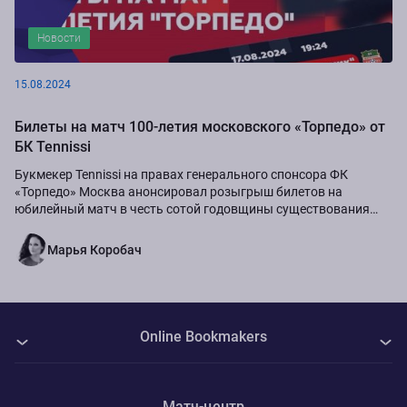
Новости
15.08.2024
Билеты на матч 100-летия московского «Торпедо» от
БК Tennissi
Букмекер Tennissi на правах генерального спонсора ФК
«Торпедо» Москва анонсировал розыгрыш билетов на
юбилейный матч в честь сотой годовщины существования
команды.
Марья Коробач
Online Bookmakers
О нас
Матч-центр