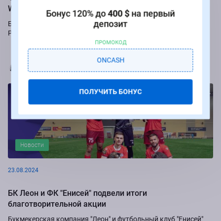
Winline
Бонус 120% до
400 $
на первый
депозит
Букмекер Winline подарит бесплатные ставки за пари на игры
Российской Премьер-лиги.
ПРОМОКОД
ONCASH
Марья Коробач
ПОЛУЧИТЬ БОНУС
Новости
23.08.2024
БК Леон и ФК "Енисей" подвели итоги
благотворительной акции
Букмекерская компания "Леон" и футбольный клуб "Енисей"