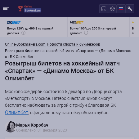
Бонус 120% до
400 $
на первый
Бонус 100% до
250 $
на первый
Бону
депозит
депозит
перв
Online-Bookmakers.com
Новости спорта и букмекеров
Розыгрыш билетов на хоккейный матч «Спартак» — «Динамо Москва»
от БК Олимпбет
Розыгрыш билетов на хоккейный матч
«Спартак» — «Динамо Москва» от БК
Олимпбет
Московское дерби состоится 5 декабря во Дворце спорта
«Мегаспорт» в Москве. Пятеро счастливчиков смогут
бесплатно наблюдать за игрой с трибун благодаря БК
Олимпбет
, официальному партнёру обоих клубов.
Марья Коробач
Обновлено: 01 декабря 2023