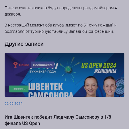
Пятеро счастливчиков будут определены рандомайзером 4
декабря.
В настоящий момент оба клуба имеют по 51 очку каждый и
возглавляют турнирную таблицу Западной конференции.
Другие записи
Новости
02.09.2024
Ига Швентек победит Людмилу Самсонову в 1/8
финала US Open