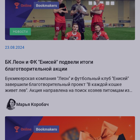
Новости
23.08.2024
БК Леон и ФК "Енисей" подвели итоги
благотворительной акции
Букмекерская компания "Леон" и футбольный клуб "Енисей"
завершили благотворительный проект "В каждой кошке
живет лев". Акция направлена на поиск хозяев питомцам из
приюта "Золотое сердце", а также...
Марья Коробач