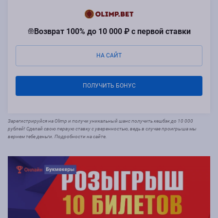
Возврат 100% до
10 000 ₽
с первой ставки
НА САЙТ
ПОЛУЧИТЬ БОНУС
Зарегистрируйся на Olimp и получи уникальный шанс получить кешбэк до 10 000
рублей! Сделай свою первую ставку с уверенностью, ведь в случае проигрыша мы
вернем тебе деньги. Подробности на сайте.