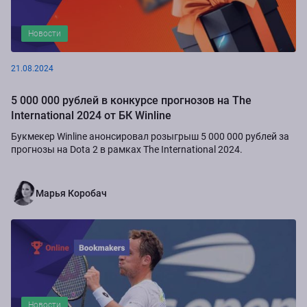
Новости
21.08.2024
5 000 000 рублей в конкурсе прогнозов на The
International 2024 от БК Winline
Букмекер Winline анонсировал розыгрыш 5 000 000 рублей за
прогнозы на Dota 2 в рамках The International 2024.
Марья Коробач
Новости