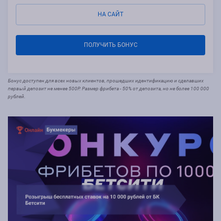
НА САЙТ
ПОЛУЧИТЬ БОНУС
Бонус доступен для всех новых клиентов, прошедших идентификацию и сделавших
первый депозит не менее 500Р. Размер фрибета - 50% от депозита, но не более 100 000
рублей.