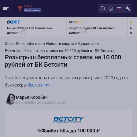
Бонус 120% до
400 $
на первый
Бонус 100% до
250 $
на первый
Бону
депозит
депозит
перв
Online-Bookmakers.com
Новости спорта и букмекеров
Розыгрыш бесплатных ставок на 10 000 рублей от БК Бетсити
Розыгрыш бесплатных ставок на 10 000
рублей от БК Бетсити
Успейте поучаствовать в последнем розыгрыше 2023 года от
«Бетсити»
букмекера
.
Марья Коробач
Обновлено: 29 декабря 2023
Фрибет 50% до
100 000 ₽