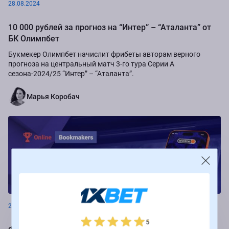
28.08.2024
10 000 рублей за прогноз на “Интер” – “Аталанта” от
БК Олимпбет
Букмекер Олимпбет начислит фрибеты авторам верного
прогноза на центральный матч 3-го тура Серии А
сезона-2024/25 “Интер” – “Аталанта”.
Марья Коробач
Новости
26.08.2024
5