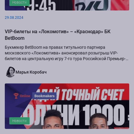
Новости
29.08.2024
VIP-билеты на «Локомотив» – «Краснодар» БК
BetBoom
Букмекер BetBoom на правах титульного партнера
московского «Локомотива» анонсировал розыгрыш VIP-
билетов на центральную игру 7-го тура Российской Премьер-
Лиги сезона-2024/25...
Марья Коробач
Новости