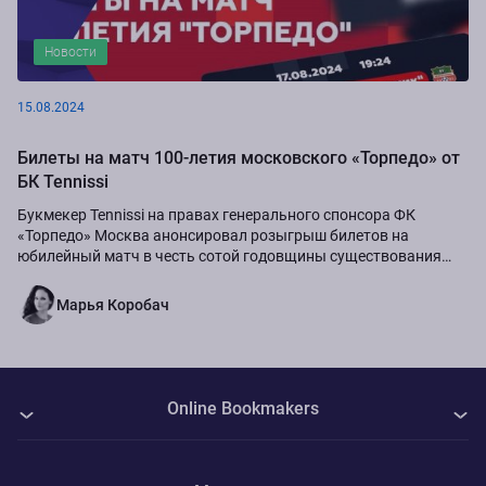
Новости
15.08.2024
Билеты на матч 100-летия московского «Торпедо» от
БК Tennissi
Букмекер Tennissi на правах генерального спонсора ФК
«Торпедо» Москва анонсировал розыгрыш билетов на
юбилейный матч в честь сотой годовщины существования
команды.
Марья Коробач
Online Bookmakers
О нас