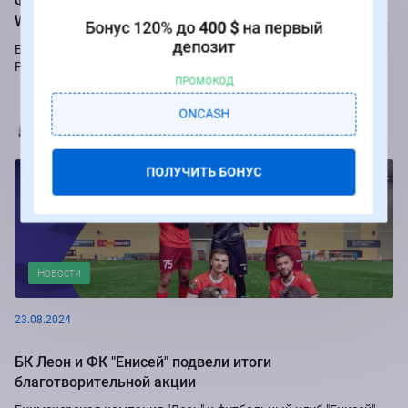
Фрибеты до 250 000 рублей за ставки на РПЛ от БК
Winline
Бонус 120% до
400 $
на первый
депозит
Букмекер Winline подарит бесплатные ставки за пари на игры
Российской Премьер-лиги.
ПРОМОКОД
ONCASH
Марья Коробач
ПОЛУЧИТЬ БОНУС
Новости
23.08.2024
БК Леон и ФК "Енисей" подвели итоги
благотворительной акции