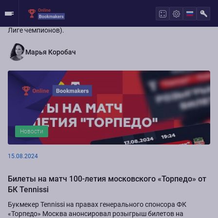
Букмекер Бетсити предлагает поставить на требл европейских
топ-клубов (победа в домашнем чемпионате, кубке страны и
Лиге чемпионов).
Марья Коробач
Новости
15.08.2024
Билеты на матч 100-летия московского «Торпедо» от
БК Tennissi
Букмекер Tennissi на правах генерального спонсора ФК
«Торпедо» Москва анонсировал розыгрыш билетов на