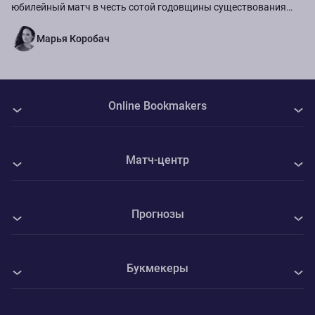
юбилейный матч в честь сотой годовщины существования
команды.
Марья Коробач
Online Bookmakers
О нас
Матч-центр
Авторы
Все матчи
Контакты
Прогнозы
Торпедо Москва - ФК Сочи
Политика Cookie
Все прогнозы на спорт
Вулверхэмптон - Порт Вейл
Конфиденциальность
Букмекеры
Футбол
Уиком - Стивенэйдж
Адреса ППС
1xBet