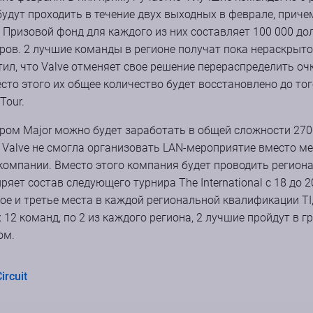
удут проходить в течение двух выходных в феврале, приче
. Призовой фонд для каждого из них составляет 100 000 до
ров. 2 лучшие команды в регионе получат пока нераскрыто
тил, что Valve отменяет свое решение перераспределить оч
сто этого их общее количество будет восстановлено до тог
Tour.
ром Major можно будет заработать в общей сложности 270
то Valve не смогла организовать LAN-мероприятие вместо м
компании. Вместо этого компания будет проводить регион
яет состав следующего турнира The International с 18 до 2
ое и третье места в каждой региональной квалификации TI,
х 12 команд, по 2 из каждого региона, 2 лучшие пройдут в г
ом.
ircuit