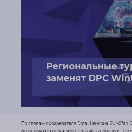
По словам обозревателя Dota Шеннона SUNSfan Ско
несколько региональных онлайн-турниров в течен