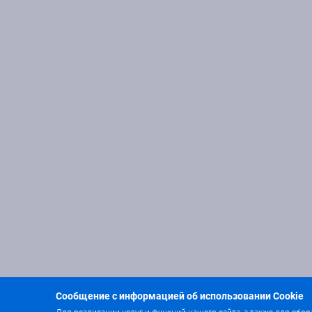
Сообщение с информацией об использовании Cookie