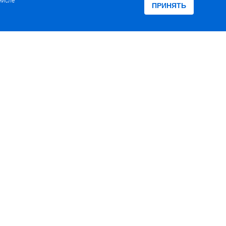
числе
ПРИНЯТЬ
ентр
Online Bookmakers
О нас
осква - ФК Сочи
Авторы
тивенэйдж
Контакты
птон - Порт Вейл
Политика Cookie