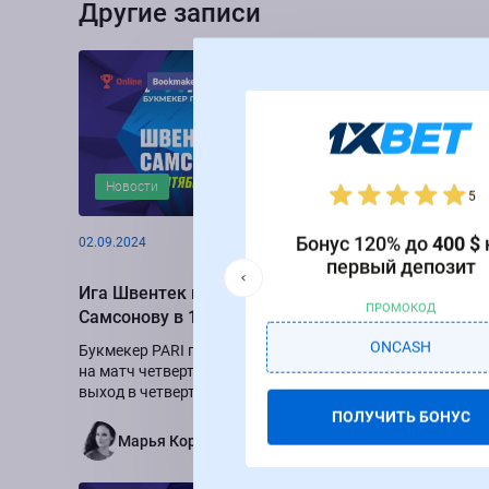
Другие записи
Новости
Новости
4.8
5
Бонус 120% до
400 $
02.09.2024
29.08.2024
первый депозит
Ига Швентек победит Людмилу
VIP-биле
ПРОМОКОД
Самсонову в 1/8 финала US Open
«Краснод
ONCASH
Букмекер PARI предлагает лучшие ставки
Букмекер 
на матч четвертого круга US Open за
партнера 
выход в четвертьфинал.
анонсиров
центральну
ПОЛУЧИТЬ БОНУС
ПОЛУЧИТЬ БОНУС
Премьер-Ли
Марья Коробач
Марь