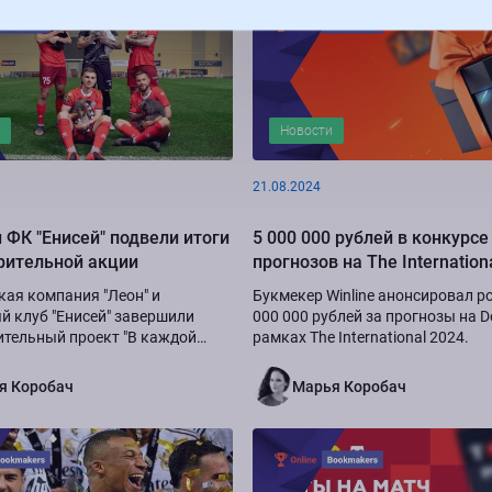
Новости
21.08.2024
 ФК "Енисей" подвели итоги
5 000 000 рублей в конкурсе
рительной акции
прогнозов на The Internation
от БК Winline
ая компания "Леон" и
Букмекер Winline анонсировал 
й клуб "Енисей" завершили
000 000 рублей за прогнозы на D
ительный проект "В каждой
рамках The International 2024.
т лев". Акция направлена на
яев питомцам из приюта
я Коробач
Марья Коробач
рдце", а также...