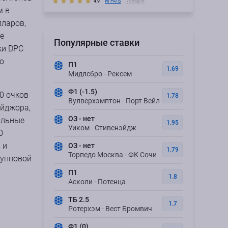
Условия
4.9
ИГРАТЬ
м в
лларов,
е
Популярные ставки
ки DPC
о
П1
1.69
Мидлсбро - Рексем
Ф1 (-1.5)
0 очков
1.78
Вулверхэмптон - Порт Вейл
ейджора,
ОЗ - нет
альные
1.95
Уиком - Стивенэйдж
0
 и
ОЗ - нет
1.79
Торпедо Москва - ФК Сочи
рупповой
П1
1.8
Асколи - Потенца
ТБ 2.5
1.7
Ротерхэм - Вест Бромвич
Ф1 (0)