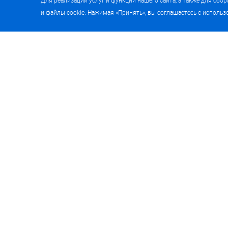
Для реализации услуг и функций нашего сайта, а также для сбо
и файлы cookie. Нажимая «Принять», вы соглашаетесь с исполь
Букмекеры
1xBet
ПРИ ПРИЗНАКАХ ЗАВИСИМОСТИ
ОБРАТИТЕСЬ К СПЕЦИАЛИСТУ
Parimatch
Leonbets
Melbet