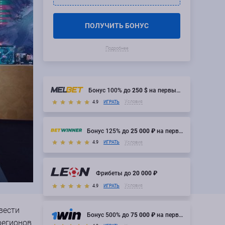
ПОЛУЧИТЬ БОНУС
Подробнее
Бонус 100% до
250 $
на первый депозит
Условия
4.9
ИГРАТЬ
Бонус 125% до
25 000 ₽
на первый депозит
Условия
4.9
ИГРАТЬ
Фрибеты до
20 000 ₽
Условия
4.9
ИГРАТЬ
вести
Бонус 500% до
75 000 ₽
на первый депозит
регионов