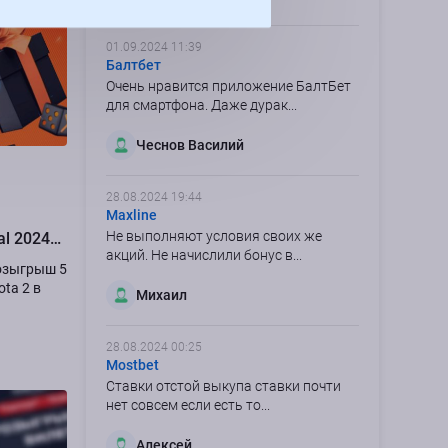
01.09.2024 11:39
Балтбет
Очень нравится приложение БалтБет
для смартфона. Даже дурак...
Чеснов Василий
28.08.2024 19:44
Maxline
Не выполняют условия своих же
al 2024
акций. Не начислили бонус в...
розыгрыш 5
ota 2 в
Михаил
28.08.2024 00:25
Mostbet
Ставки отстой выкупа ставки почти
нет совсем если есть то...
Алексей