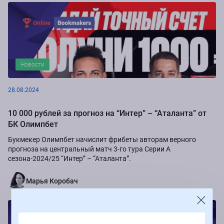
Новости
28.08.2024
10 000 рублей за прогноз на “Интер” – “Аталанта” от
БК Олимпбет
Букмекер Олимпбет начислит фрибеты авторам верного
прогноза на центральный матч 3-го тура Серии А
сезона-2024/25 “Интер” – “Аталанта”.
Марья Коробач