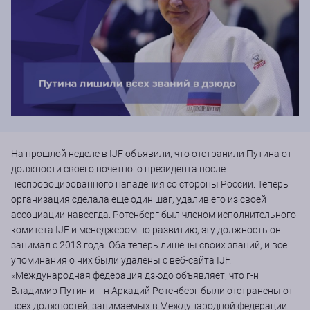
На прошлой неделе в IJF объявили, что отстранили Путина от
должности своего почетного президента после
неспровоцированного нападения со стороны России. Теперь
организация сделала еще один шаг, удалив его из своей
ассоциации навсегда. Ротенберг был членом исполнительного
комитета IJF и менеджером по развитию, эту должность он
занимал с 2013 года. Оба теперь лишены своих званий, и все
упоминания о них были удалены с веб-сайта IJF.
«Международная федерация дзюдо объявляет, что г-н
Владимир Путин и г-н Аркадий Ротенберг были отстранены от
всех должностей, занимаемых в Международной федерации