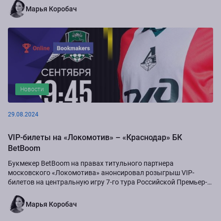
Марья Коробач
Новости
29.08.2024
VIP-билеты на «Локомотив» – «Краснодар» БК
BetBoom
Букмекер BetBoom на правах титульного партнера
московского «Локомотива» анонсировал розыгрыш VIP-
билетов на центральную игру 7-го тура Российской Премьер-
Лиги сезона-2024/25...
Марья Коробач