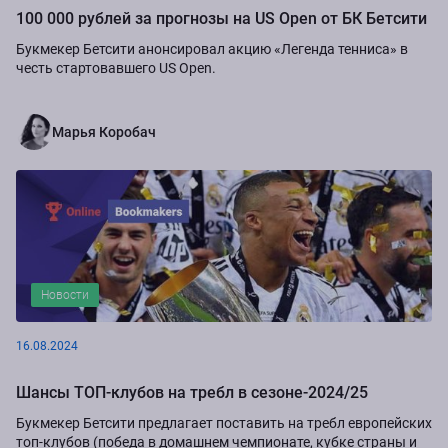
100 000 рублей за прогнозы на US Open от БК Бетсити
Букмекер Бетсити анонсировал акцию «Легенда тенниса» в
честь стартовавшего US Open.
Марья Коробач
Новости
16.08.2024
Шансы ТОП-клубов на требл в сезоне-2024/25
Букмекер Бетсити предлагает поставить на требл европейских
топ-клубов (победа в домашнем чемпионате, кубке страны и