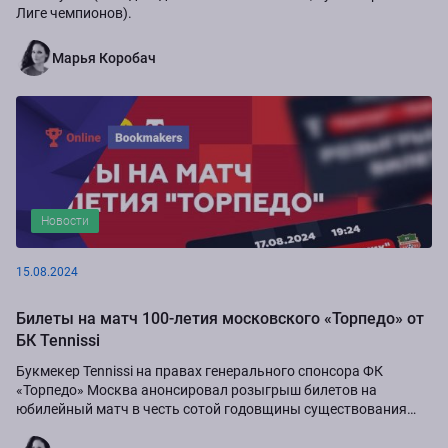
Лиге чемпионов).
Марья Коробач
Новости
15.08.2024
Билеты на матч 100-летия московского «Торпедо» от
БК Tennissi
Букмекер Tennissi на правах генерального спонсора ФК
«Торпедо» Москва анонсировал розыгрыш билетов на
юбилейный матч в честь сотой годовщины существования
команды.