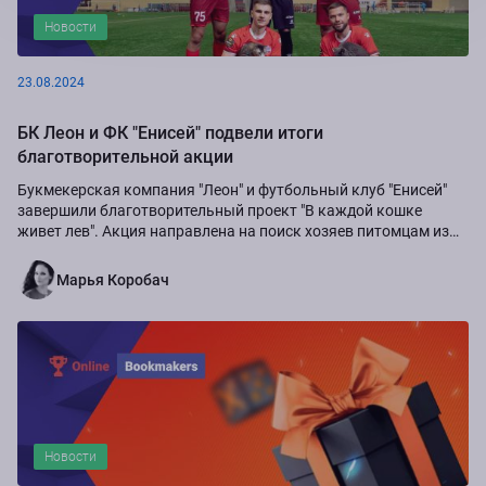
Новости
23.08.2024
БК Леон и ФК "Енисей" подвели итоги
благотворительной акции
Букмекерская компания "Леон" и футбольный клуб "Енисей"
завершили благотворительный проект "В каждой кошке
живет лев". Акция направлена на поиск хозяев питомцам из
приюта "Золотое сердце", а также...
Марья Коробач
Новости