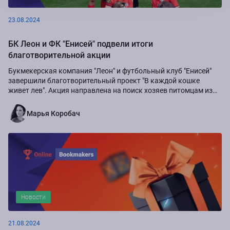
23.08.2024
БК Леон и ФК "Енисей" подвели итоги
благотворительной акции
Букмекерская компания "Леон" и футбольный клуб "Енисей"
завершили благотворительный проект "В каждой кошке
живет лев". Акция направлена на поиск хозяев питомцам из
приюта "Золотое сердце", а также...
Марья Коробач
Новости
21.08.2024