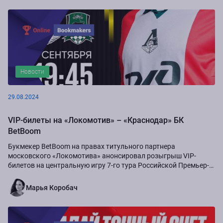
Новости
29.08.2024
VIP-билеты на «Локомотив» – «Краснодар» БК
BetBoom
Букмекер BetBoom на правах титульного партнера
московского «Локомотива» анонсировал розыгрыш VIP-
билетов на центральную игру 7-го тура Российской Премьер-
Лиги сезона-2024/25...
Марья Коробач