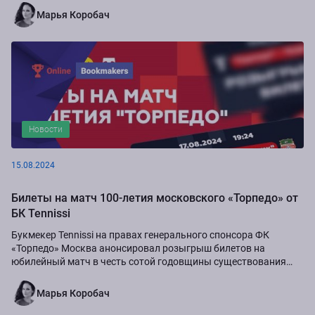
Марья Коробач
Новости
15.08.2024
Билеты на матч 100-летия московского «Торпедо» от
БК Tennissi
Букмекер Tennissi на правах генерального спонсора ФК
«Торпедо» Москва анонсировал розыгрыш билетов на
юбилейный матч в честь сотой годовщины существования
команды.
Марья Коробач