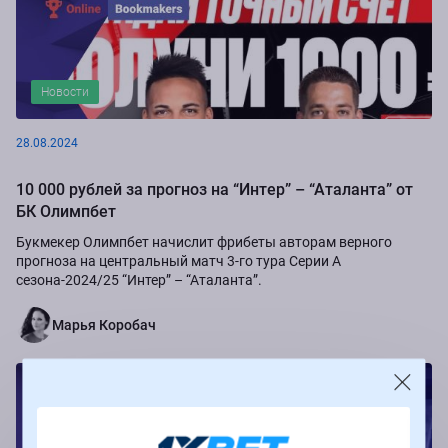
Новости
28.08.2024
10 000 рублей за прогноз на “Интер” – “Аталанта” от
БК Олимпбет
Букмекер Олимпбет начислит фрибеты авторам верного
прогноза на центральный матч 3-го тура Серии А
сезона-2024/25 “Интер” – “Аталанта”.
Марья Коробач