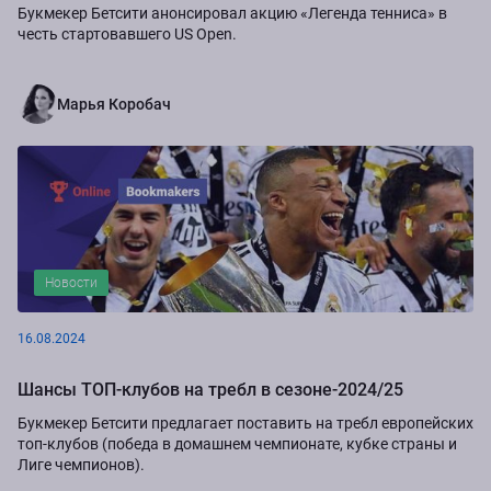
Букмекер Бетсити анонсировал акцию «Легенда тенниса» в
честь стартовавшего US Open.
Марья Коробач
Новости
16.08.2024
Шансы ТОП-клубов на требл в сезоне-2024/25
Букмекер Бетсити предлагает поставить на требл европейских
топ-клубов (победа в домашнем чемпионате, кубке страны и
Лиге чемпионов).