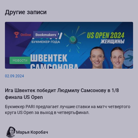
Другие записи
Новости
02.09.2024
Ига Швентек победит Людмилу Самсонову в 1/8
финала US Open
Букмекер PARI предлагает лучшие ставки на матч четвертого
круга US Open за выход в четвертьфинал.
Марья Коробач