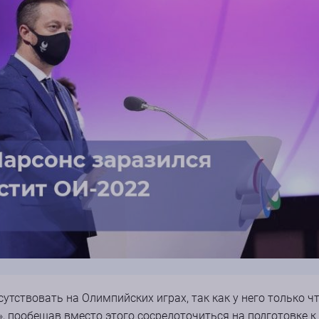
сутствовать на Олимпийских играх, так как у него только ч
», пообещав вместо этого сосредоточиться на подготовке к