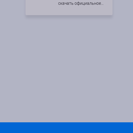
самом теле. Есть ли...
скачать официальное
приложение 1xBet для
ставок на спорт.
Предоставляется доступ
к последней версии
приложения,...