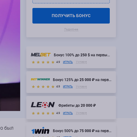
ПОЛУЧИТЬ БОНУС
Подробнее
Бонус 100% до
250 $
на первый депозит
Условия
4.9
ИГРАТЬ
Бонус 125% до
25 000 ₽
на первый депозит
Условия
4.9
ИГРАТЬ
Фрибеты до
20 000 ₽
Условия
4.9
ИГРАТЬ
то был
Бонус 500% до
75 000 ₽
на первый депозит