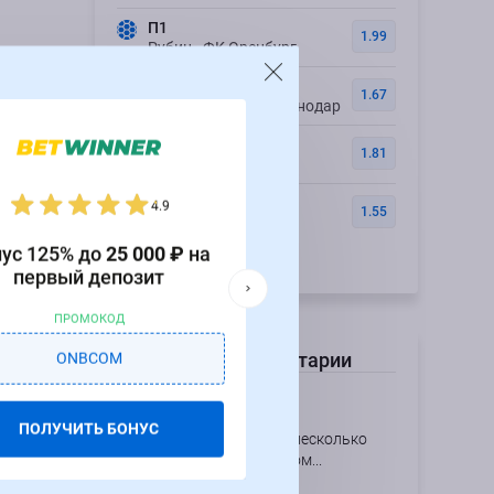
П1
1.99
Рубин - ФК Оренбург
ТБ 2.5
1.67
Спартак М - ФК Краснодар
П1
1.81
Беневенто - Равенна
ТБ 2.5
4.9
4
1.55
Плимут - Эксетер
ус 125% до
25 000 ₽
на
Фрибеты до
20 00
ВСЕ ПРОГНОЗЫ
первый депозит
ПРОМОКОД
ПРОМОКОД
 “Интер”
т
Последние комментарии
ONBCOM
ONB
рибеты
02.04.2026 15:47
Марафон
ии А
ПОЛУЧИТЬ БОНУС
ПОЛУЧИТЬ БОНУ
Годная контора, ставил несколько
нта”.
раз, все нормально. Потом...