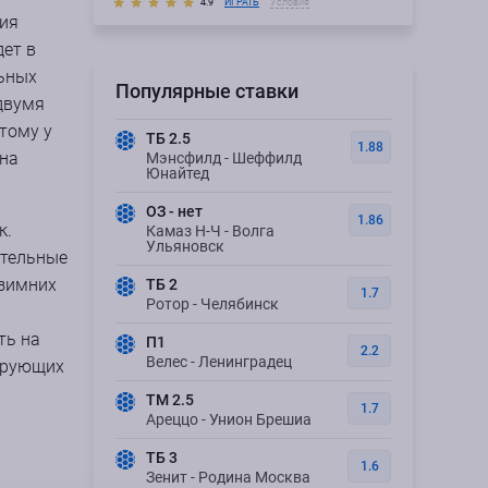
Условия
4.9
ИГРАТЬ
ния
дет в
льных
Популярные ставки
 двумя
тому у
ТБ 2.5
1.88
 на
Мэнсфилд - Шеффилд
Юнайтед
ОЗ - нет
1.86
к.
Камаз Н-Ч - Волга
Ульяновск
ительные
 зимних
ТБ 2
1.7
Ротор - Челябинск
л
ть на
П1
2.2
Велес - Ленинградец
нирующих
ТМ 2.5
1.7
Ареццо - Унион Брешиа
ТБ 3
1.6
Зенит - Родина Москва