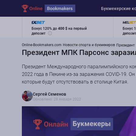
Букмекерские к
Бонус 120% до
400 $
на первый
Бонус 
депозит
депози
Online-Bookmakers.com
Новости спорта и букмекеров
Президент 
Президент МПК Парсонс заразил
Президент Международного паралимпийского ко
2022 года в Пекине из-за заражения COVID-19. О
которые будут отсутствовать в столице Китая.
Сергей Семенов
Обновлено: 28 января 2022