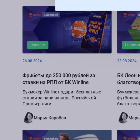
Новости
Новости
26.08.2024
23.08.2024
Фрибеты до 250 000 рублей за
БК Леон и
ставки на РПЛ от БК Winline
благотво
Букмекер Winline подарит бесплатные
Букмекерск
ставки за пари на игры Российской
футбольны
Премьер-лиги.
благотвор
кошке живе
поиск хоз
Марья Коробач
Марь
"Золотое се