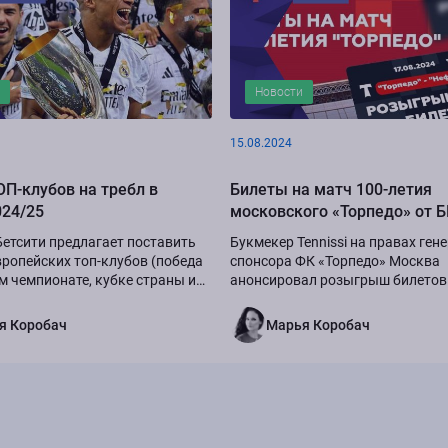
Новости
15.08.2024
П-клубов на требл в
Билеты на матч 100-летия
024/25
московского «Торпедо» от Б
Tennissi
етсити предлагает поставить
Букмекер Tennissi на правах ген
вропейских топ-клубов (победа
спонсора ФК «Торпедо» Москва
 чемпионате, кубке страны и
анонсировал розыгрыш билетов
онов).
юбилейный матч в честь сотой 
существования команды.
я Коробач
Марья Коробач