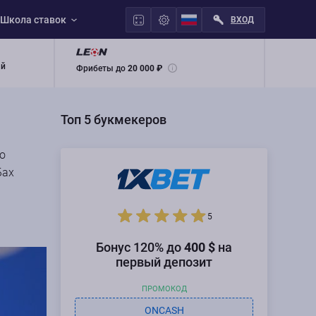
Школа ставок
ВХОД
ый
Фрибеты до
20 000 ₽
Топ 5 букмекеров
о
Бах
5
Бонус 120% до
400 $
на
первый депозит
ПРОМОКОД
ONCASH