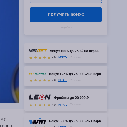
ПОЛУЧИТЬ БОНУС
Подробнее
Бонус 100% до
250 $
на первый депозит
Условия
4.9
ИГРАТЬ
Бонус 125% до
25 000 ₽
на первый депозит
Условия
4.9
ИГРАТЬ
Фрибеты до
20 000 ₽
Условия
4.9
ИГРАТЬ
ому
Бонус 500% до
75 000 ₽
на первый депозит
й вчера