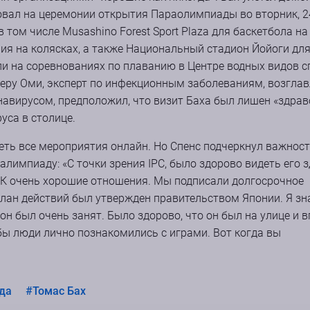
твовал на церемонии открытия Параолимпиады во вторник, 2
 том числе Musashino Forest Sport Plaza для баскетбола на
ния на колясках, а также Национальный стадион Йойоги для
ли на соревнованиях по плаванию в Центре водных видов сп
геру Оми, эксперт по инфекционным заболеваниям, возгл
навирусом, предположил, что визит Баха был лишен «здрав
уса в столице.
реть все мероприятия онлайн. Но Спенс подчеркнул важност
лимпиаду: «С точки зрения IPC, было здорово видеть его з
ОК очень хорошие отношения. Мы подписали долгосрочное
 план действий был утвержден правительством Японии. Я зн
он был очень занят. Было здорово, что он был на улице и 
бы люди лично познакомились с играми. Вот когда вы
да
#Томас Бах