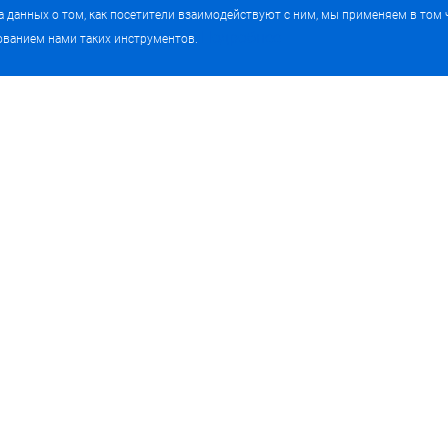
ра данных о том, как посетители взаимодействуют с ним, мы применяем в том 
Подробнее
зованием нами таких инструментов.
Прогнозы
Матч-ц
Все прогнозы на спорт
Все матчи
Футбол
Колчестер
Хоккей
Ротерхэм 