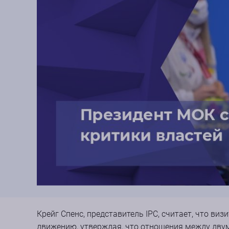
Крейг Спенс, представитель IPC, считает, что в
движению, утверждая, что отношения между двум