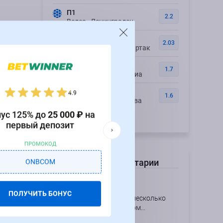
П1
2.2
Велес - Ленинградец
П2
2.03
СКА-Хабаровск - Спартак
ТМ 2.5
1.7
Ареццо - Унион Брешиа
ТБ 3
4.9
4
1.6
Зенит - Родина Москва
ус 125% до
25 000 ₽
на
Фрибеты до
20 00
ВСЕ ПРОГНОЗЫ
первый депозит
ПРОМОКОД
ПРОМОКОД
 “Интер”
т
Последние комментарии
ONBCOM
ONB
рибеты
02.04.2026 15:47
Марафон
ии А
ПОЛУЧИТЬ БОНУС
ПОЛУЧИТЬ БОНУ
Годная контора, ставил несколько
нта”.
раз, все нормально. Потом...