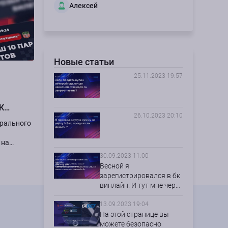
Алексей
Новые статьи
25.11.2023 19:57
К
26.10.2023 20:10
ерального
 на
годовщины
30.09.2023 11:00
Весной я
зарегистрировался в бк
винлайн. И тут мне через
10 мин звонит оператор
теле 2 с просьбой
13.09.2023 19:04
подтвердить
На этой странице вы
паспортные данные в
можете безопасно