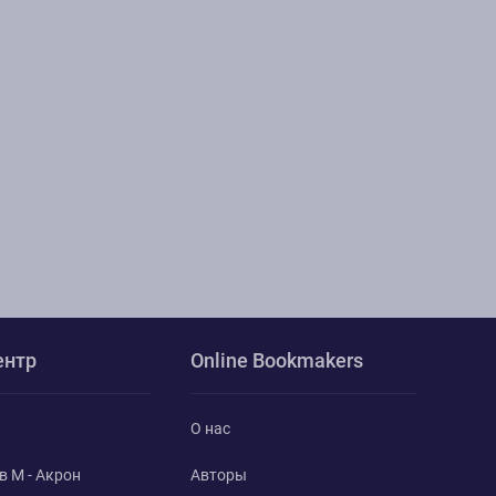
ентр
Online Bookmakers
О нас
 М - Акрон
Авторы