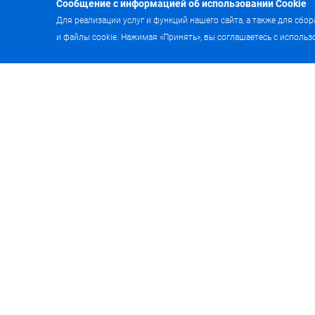
Сообщение с информацией об использовании Cookie
Для реализации услуг и функций нашего сайта, а также для сбо
и файлы cookie. Нажимая «Принять», вы соглашаетесь с исполь