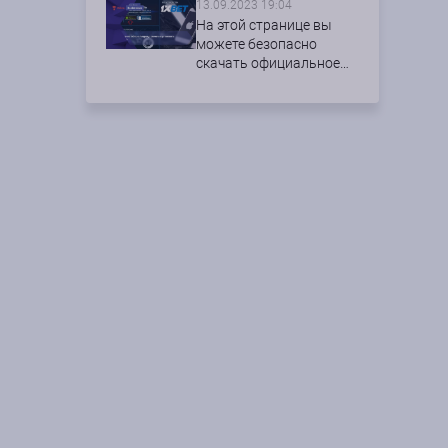
теле 2 с просьбой
13.09.2023 19:04
подтвердить
На этой странице вы
паспортные данные в
можете безопасно
самом теле. Есть ли...
скачать официальное
приложение 1xBet для
ставок на спорт.
Предоставляется доступ
к последней версии
приложения,...