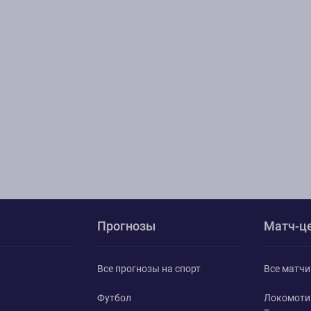
Прогнозы
Матч-ц
Все прогнозы на спорт
Все матчи
Футбол
Локомотив