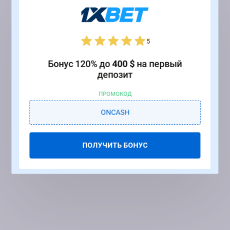
5
Бонус 120% до
400 $
на первый
депозит
ПРОМОКОД
ONCASH
ПОЛУЧИТЬ БОНУС