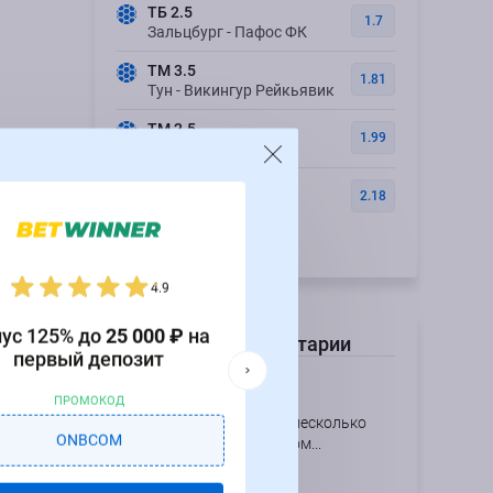
ТБ 2.5
1.7
Зальцбург - Пафос ФК
ТМ 3.5
1.81
Тун - Викингур Рейкьявик
ТМ 2.5
1.99
Градец - Бешикташ
П2
2.18
ИФК Гётеборг - Гент
ВСЕ ПРОГНОЗЫ
4.9
4
ус 125% до
25 000 ₽
на
Фрибеты до
20 00
Последние комментарии
первый депозит
 “Интер”
02.04.2026 15:47
Марафон
т
ПРОМОКОД
ПРОМОКОД
Годная контора, ставил несколько
рибеты
ONBCOM
ONB
раз, все нормально. Потом...
ии А
Антон