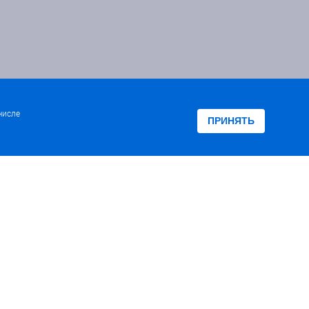
числе
ПРИНЯТЬ
ентр
Online Bookmakers