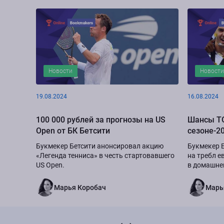
Новости
Новости
19.08.2024
16.08.2024
100 000 рублей за прогнозы на US
Шансы ТО
Open от БК Бетсити
сезоне-2
Букмекер Бетсити анонсировал акцию
Букмекер Б
«Легенда тенниса» в честь стартовавшего
на требл е
US Open.
в домашнем
Лиге чемпи
Марья Коробач
Марь