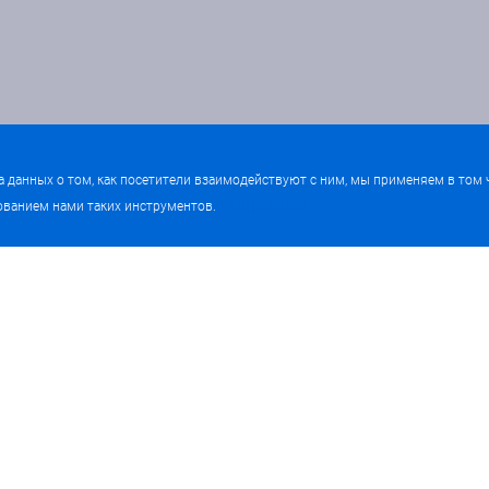
ра данных о том, как посетители взаимодействуют с ним, мы применяем в том 
Подробнее
зованием нами таких инструментов.
Прогнозы
Матч-ц