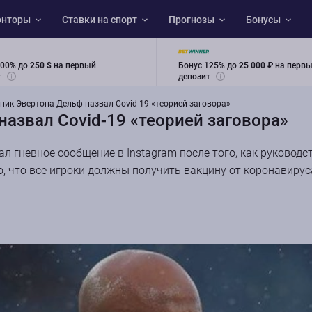
онторы
Ставки на спорт
Прогнозы
Бонусы
100% до
250 $
на первый
Бонус 125% до
25 000 ₽
на перв
т
депозит
ик Эвертона Дельф назвал Covid-19 «теорией заговора»
азвал Covid-19 «теорией заговора»
 гневное сообщение в Instagram после того, как руководс
, что все игроки должны получить вакцину от коронавирус