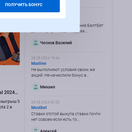
нта”.
ПОЛУЧИТЬ БОНУС
ПОЛУЧИТЬ БОНУ
01.09.2024 11:39
Балтбет
Очень нравится приложение БалтБет
для смартфона. Даже дурак...
Чеснов Василий
28.08.2024 19:44
Maxline
Не выполняют условия своих же
акций. Не начислили бонус в...
Михаил
al 2024
розыгрыш 5
28.08.2024 00:25
ota 2 в
Mostbet
Ставки отстой выкупа ставки почти
нет совсем если есть то...
Алексей