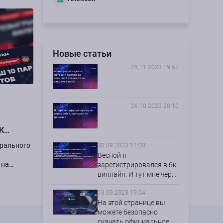
Новые статьи
25.11.2023 19:57
26.10.2023 20:10
К
ерального
30.09.2023 11:00
Весной я
 на
зарегистрировался в бк
годовщины
винлайн. И тут мне через
10 мин звонит оператор
теле 2 с просьбой
13.09.2023 19:04
подтвердить
На этой странице вы
паспортные данные в
можете безопасно
самом теле. Есть ли...
скачать официальное