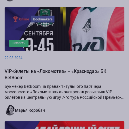
Новости
29.08.2024
VIP-билеты на «Локомотив» – «Краснодар» БК
BetBoom
Букмекер BetBoom на правах титульного партнера
московского «Локомотива» анонсировал розыгрыш VIP-
билетов на центральную игру 7-го тура Российской Премьер-
Лиги сезона-2024/25...
Марья Коробач