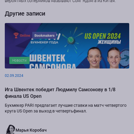
вероятных соперников называют Сонг Ядонга из Китая.
Другие записи
Новости
02.09.2024
Ига Швентек победит Людмилу Самсонову в 1/8
финала US Open
Букмекер PARI предлагает лучшие ставки на матч четвертого
круга US Open за выход в четвертьфинал.
Марья Коробач