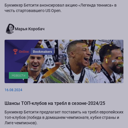
Букмекер Бетсити анонсировал акцию «Легенда тенниса» в
честь стартовавшего US Open.
Марья Коробач
Новости
16.08.2024
Шансы ТОП-клубов на требл в сезоне-2024/25
Букмекер Бетсити предлагает поставить на требл европейских
топ-клубов (победа в домашнем чемпионате, кубке страны и
Лиге чемпионов).