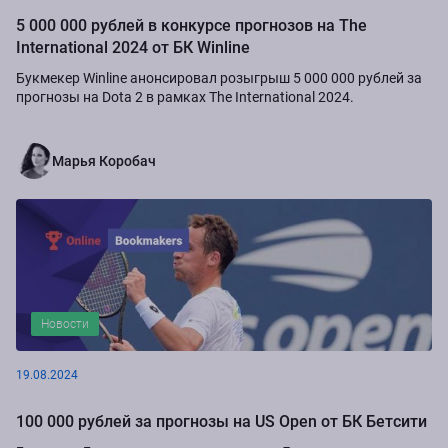
5 000 000 рублей в конкурсе прогнозов на The
International 2024 от БК Winline
Букмекер Winline анонсировал розыгрыш 5 000 000 рублей за
прогнозы на Dota 2 в рамках The International 2024.
Марья Коробач
Новости
19.08.2024
100 000 рублей за прогнозы на US Open от БК Бетсити