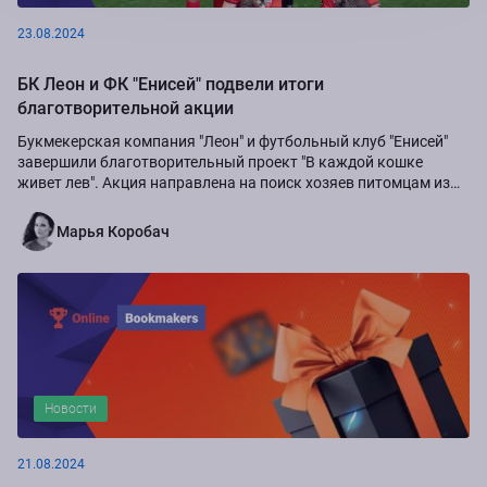
23.08.2024
БК Леон и ФК "Енисей" подвели итоги
благотворительной акции
Букмекерская компания "Леон" и футбольный клуб "Енисей"
завершили благотворительный проект "В каждой кошке
живет лев". Акция направлена на поиск хозяев питомцам из
приюта "Золотое сердце", а также...
Марья Коробач
Новости
21.08.2024