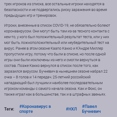
трех игроков из списка, все остальные игроки находятся в
безопасности и не подвергались риску заражения во время
предыдущих игр и тренировок.
Игроки, внесенные в список COVID-19, не обязательно болеют
коронавирусом. Они могут быть там из-за тесного контакта с
кем-то, у кого был положительный результат теста, или у них
мог быть ложноположительный или неубедительный тест на
вирус. Ранее в этом сезоне Каапо Какко и К’Андре Миллер
пропустили игру, потому что были в списке, но после одной
игры они были исключены из него и смогли вернуться в
состав. Позже Какко вернулся в список после того, как
заразился вирусом. Бучневич в нынешнем сезоне набрал 22
очка – 8 голов и 14 передач. 25-летний российский
нападающий был лучшим и наиболее последовательным
игроком команды с самого начала сезона. Как и Фокс, он
также играл как в большинстве, так и в штрафных звеньях.
#Коронавирус в
#Павел
Теги:
#НХЛ
спорте
Бучневич