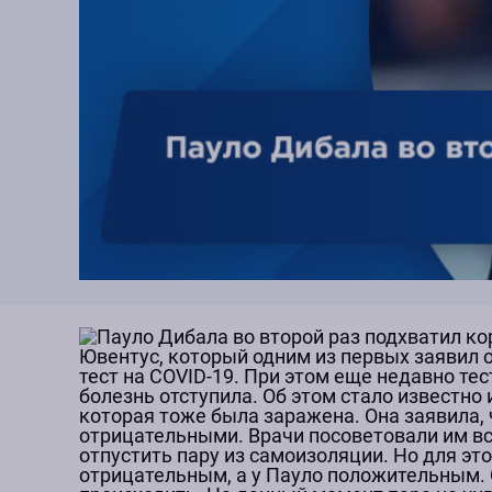
Ювентус, который одним из первых заявил 
тест на COVID-19. При этом еще недавно те
болезнь отступила. Об этом стало известно
которая тоже была заражена. Она заявила, 
отрицательными. Врачи посоветовали им вс
отпустить пару из самоизоляции. Но для эт
отрицательным, а у Пауло положительным. 