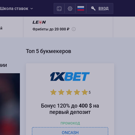
Школа ставок
ВХОД
ый
Фрибеты до
20 000 ₽
Топ 5 букмекеров
нии
5
Бонус 120% до
400 $
на
первый депозит
ПРОМОКОД
ONCASH