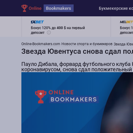
Букмекерские к
Бонус 120% до
400 $
на первый
Бонус 
депозит
депози
Online-Bookmakers.com
Новости спорта и букмекеров
Звезда Юве
Звезда Ювентуса снова сдал по
Пауло Дибала, форвард футбольного клуба 
коронавирусом, снова сдал положительный т