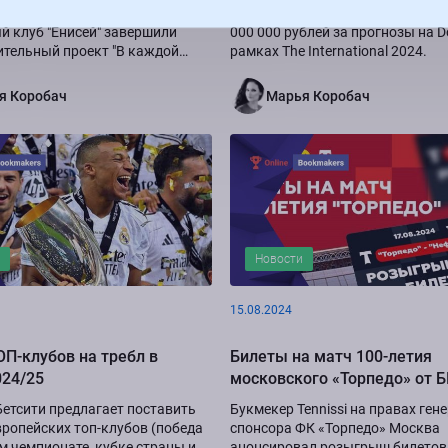
от БК Winline
ая компания "Леон" и
Букмекер Winline анонсировал 
й клуб "Енисей" завершили
000 000 рублей за прогнозы на D
ительный проект "В каждой
рамках The International 2024.
т лев". Акция направлена на
яев питомцам из приюта
я Коробач
Марья Коробач
рдце", а также...
Новости
15.08.2024
П-клубов на требл в
Билеты на матч 100-летия
024/25
московского «Торпедо» от Б
Tennissi
етсити предлагает поставить
Букмекер Tennissi на правах ген
вропейских топ-клубов (победа
спонсора ФК «Торпедо» Москва
 чемпионате, кубке страны и
анонсировал розыгрыш билетов