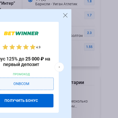
1.8
 “Интер”
Барнсли - Уиган Атлетик
т
ТМ 3
1.7
рибеты
Стокпорт Каунти -
Донкастер
ии А
ОЗ - нет
нта”.
2.3
Шеффилд Уэнсдей - Болтон
ТБ 2.5
1.55
4.9
4
Сток Сити - Олдхэм
ус 125% до
25 000 ₽
на
Фрибеты до
20 00
ВСЕ ПРОГНОЗЫ
первый депозит
ПРОМОКОД
ПРОМОКОД
Последние комментарии
ONBCOM
ONB
02.04.2026 15:47
Марафон
ПОЛУЧИТЬ БОНУС
ПОЛУЧИТЬ БОНУ
Годная контора, ставил несколько
раз, все нормально. Потом...
al 2024
Антон