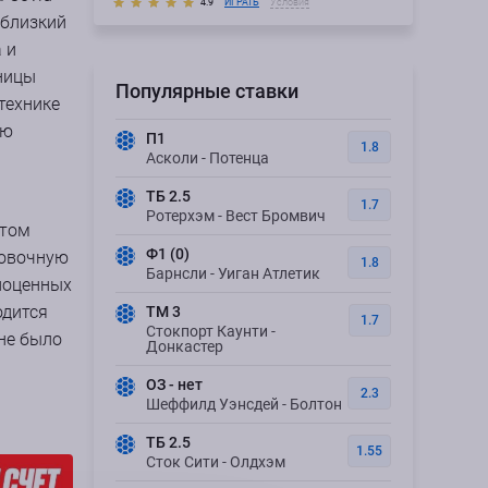
Условия
4.9
ИГРАТЬ
 близкий
 и
тницы
Популярные ставки
технике
ию
П1
1.8
Асколи - Потенца
ТБ 2.5
1.7
Ротерхэм - Вест Бромвич
атом
Ф1 (0)
ровочную
1.8
Барнсли - Уиган Атлетик
ноценных
одится
ТМ 3
1.7
Стокпорт Каунти -
 не было
Донкастер
ОЗ - нет
2.3
Шеффилд Уэнсдей - Болтон
ТБ 2.5
1.55
Сток Сити - Олдхэм