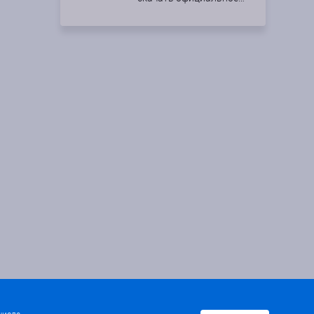
приложение 1xBet для
ставок на спорт.
Предоставляется доступ
к последней версии
приложения,...