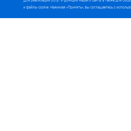
Для реализации услуг и функций нашего сайта, а также для сбо
и файлы cookie. Нажимая «Принять», вы соглашаетесь с исполь
Букмекеры
1xBet
ПРИ ПРИЗНАКАХ ЗАВИСИМОСТИ
ОБРАТИТЕСЬ К СПЕЦИАЛИСТУ
Parimatch
Leonbets
Melbet