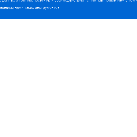
ра данных о том, как посетители взаимодействуют с ним, мы применяем в том 
Подробнее
зованием нами таких инструментов.
Прогнозы
Матч-ц
Все прогнозы на спорт
Все матчи
Футбол
Енисей - 
Хоккей
Кембридж 
Теннис
Крылья Со