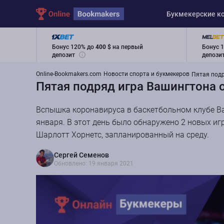
Букмекерские к
Бонус 120% до
400 $
на первый
Бонус 
депозит
депози
Online-Bookmakers.com
Новости спорта и букмекеров
Пятая подр
Пятая подряд игра Вашингтона 
Вспышка коронавируса в баскетбольном клубе Ва
января. В этот день было обнаружено 2 новых и
Шарлотт Хорнетс, запланированный на среду.
Сергей Семенов
Обновлено: 19 января 2021