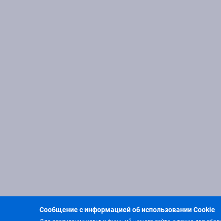
Сообщение с информацией об использовании Cookie