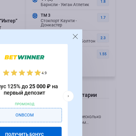
1.8
Барнсли - Уиган Атлетик
ТМ 3
1.7
 “Интер”
Стокпорт Каунти -
Донкастер
т
ОЗ - нет
рибеты
2.3
Шеффилд Уэнсдей - Болтон
ии А
ТБ 2.5
нта”.
1.55
Сток Сити - Олдхэм
ВСЕ ПРОГНОЗЫ
4.9
4
ус 125% до
25 000 ₽
на
Фрибеты до
20 00
первый депозит
Последние комментарии
ПРОМОКОД
ПРОМОКОД
02.04.2026 15:47
Марафон
ONBCOM
ONB
Годная контора, ставил несколько
раз, все нормально. Потом...
Антон
ПОЛУЧИТЬ БОНУС
ПОЛУЧИТЬ БОНУ