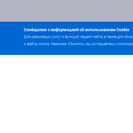
Сообщение с информацией об использовании Cookie
Для реализации услуг и функций нашего сайта, а также для сбо
и файлы cookie. Нажимая «Принять», вы соглашаетесь с исполь
Букмекеры
1xBet