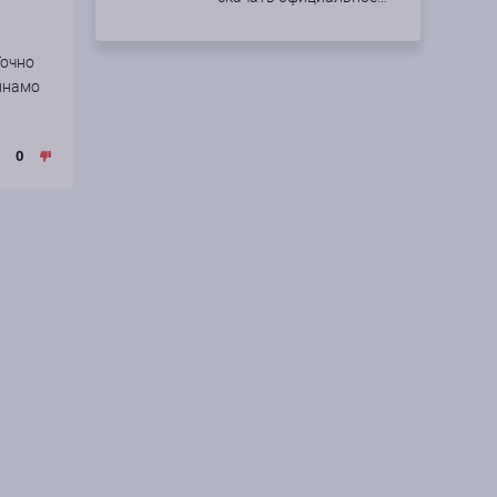
приложение 1xBet для
ставок на спорт.
Предоставляется доступ
Точно
к последней версии
инамо
приложения,...
0