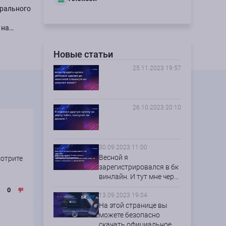
ерального
 на
годовщины
Новые статьи
25.11.2023 19:57
26.10.2023 20:10
30.09.2023 11:00
Весной я
мотрите
зарегистрировался в бк
винлайн. И тут мне через
10 мин звонит оператор
0
теле 2 с просьбой
13.09.2023 19:04
подтвердить
На этой странице вы
паспортные данные в
можете безопасно
самом теле. Есть ли...
скачать официальное