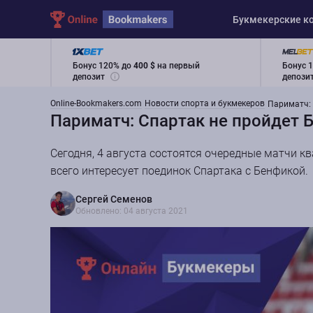
Букмекерские к
Бонус 120% до
400 $
на первый
Бонус 
депозит
депози
Online-Bookmakers.com
Новости спорта и букмекеров
Париматч: 
Париматч: Спартак не пройдет 
Сегодня, 4 августа состоятся очередные матчи 
всего интересует поединок Спартака с Бенфикой.
Сергей Семенов
Обновлено: 04 августа 2021