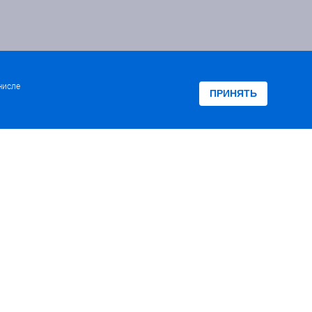
числе
ПРИНЯТЬ
ентр
Online Bookmakers
О нас