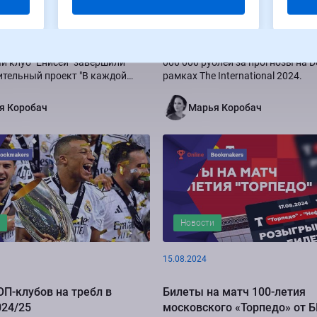
 ФК "Енисей" подвели итоги
5 000 000 рублей в конкурсе
рительной акции
прогнозов на The Internation
от БК Winline
ая компания "Леон" и
Букмекер Winline анонсировал 
й клуб "Енисей" завершили
000 000 рублей за прогнозы на D
ительный проект "В каждой
рамках The International 2024.
т лев". Акция направлена на
яев питомцам из приюта
я Коробач
Марья Коробач
рдце", а также...
Новости
15.08.2024
П-клубов на требл в
Билеты на матч 100-летия
024/25
московского «Торпедо» от Б