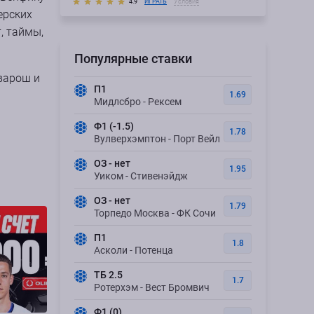
Условия
4.9
ИГРАТЬ
ерских
т, таймы,
Популярные ставки
варош и
П1
1.69
Мидлсбро - Рексем
Ф1 (-1.5)
1.78
Вулверхэмптон - Порт Вейл
ОЗ - нет
1.95
Уиком - Стивенэйдж
ОЗ - нет
1.79
Торпедо Москва - ФК Сочи
П1
1.8
Асколи - Потенца
ТБ 2.5
1.7
Ротерхэм - Вест Бромвич
Ф1 (0)