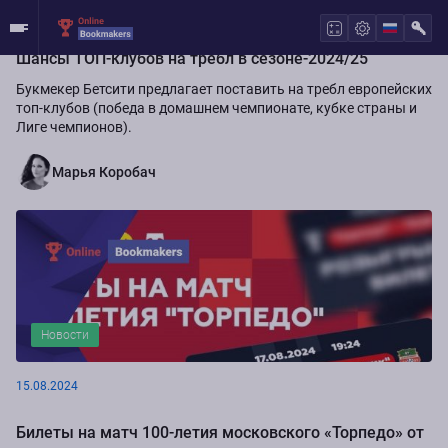
16.08.2024
Шансы ТОП-клубов на требл в сезоне-2024/25
Букмекер Бетсити предлагает поставить на требл европейских
топ-клубов (победа в домашнем чемпионате, кубке страны и
Лиге чемпионов).
Марья Коробач
Новости
15.08.2024
Билеты на матч 100-летия московского «Торпедо» от