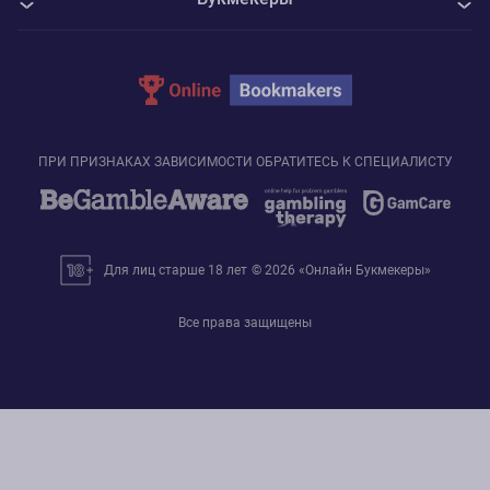
Футбол
Вулверхэмптон - Порт Вейл
Адреса ППС
1xBet
Хоккей
Мидлсбро - Рексем
Parimatch
Теннис
Енисей - Текстильщик
Leonbets
ПРИ ПРИЗНАКАХ ЗАВИСИМОСТИ ОБРАТИТЕСЬ К СПЕЦИАЛИСТУ
UFC
Melbet
Баскетбол
Betwinner
Для лиц старше 18 лет
© 2026 «Онлайн Букмекеры»
Marathonbet
Все права защищены
Pin-Up